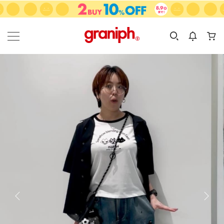
カテゴリーから探す
カテゴリ
サイズ
EN
MEN
KIDS