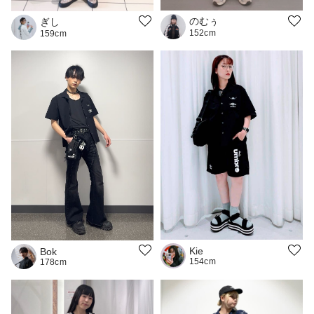
のむぅ
ぎし
152cm
159cm
Kie
Bok
154cm
178cm