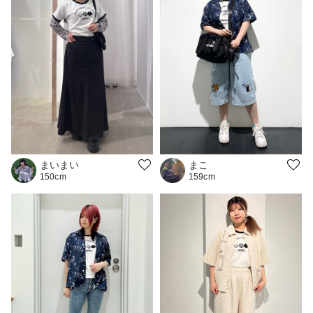
まいまい
まこ
150cm
159cm