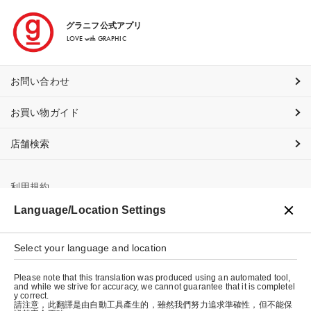
グラニフ公式アプリ
LOVE with GRAPHIC
お問い合わせ
お買い物ガイド
店舗検索
利用規約
Language/Location Settings
プライバシーポリシー
特定商取引法に基づく表示
Select your language and location
会社概要
Please note that this translation was produced using an automated tool,
and while we strive for accuracy, we cannot guarantee that it is completel
y correct.
請注意，此翻譯是由自動工具產生的，雖然我們努力追求準確性，但不能保