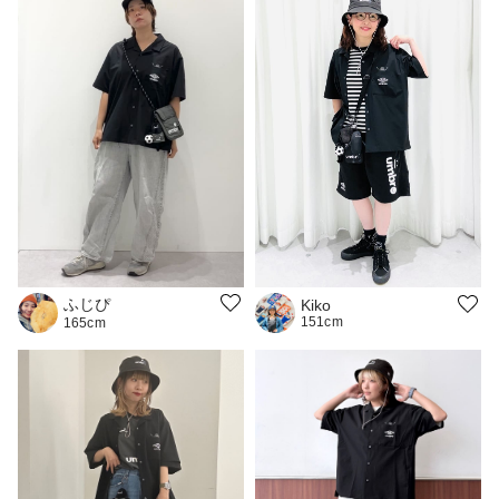
ふじぴ
Kiko
151cm
165cm