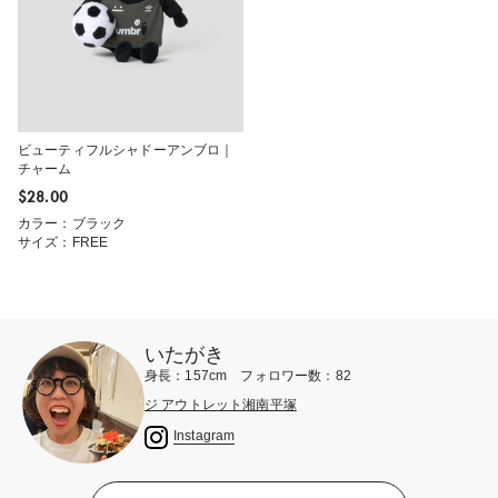
ビューティフルシャドーアンブロ｜
チャーム
$‌28.00
カラー：ブラック
サイズ：FREE
いたがき
身長：157cm フォロワー数：82
ジ アウトレット湘南平塚
Instagram