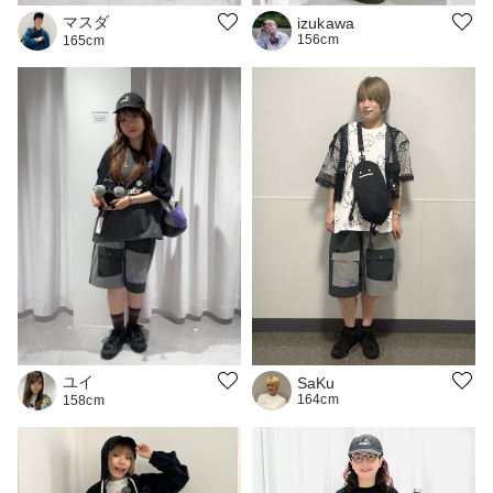
マスダ
izukawa
156cm
165cm
ユイ
SaKu
164cm
158cm