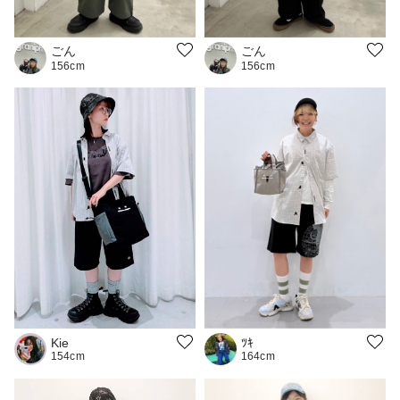
ごん
ごん
156cm
156cm
Kie
ﾂｷ
154cm
164cm