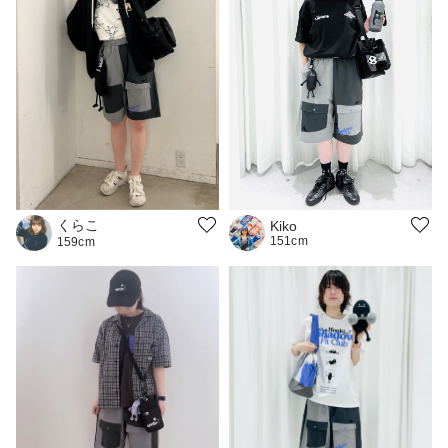
くらこ
Kiko
151cm
159cm