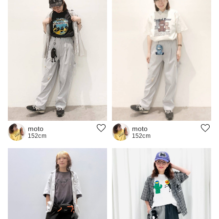
moto
moto
152cm
152cm