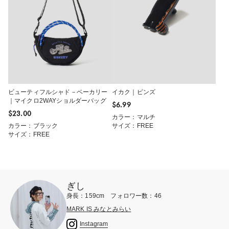
ビューティフルシャド－ベーカリー
イカク｜ピンズ
｜マイクロ2WAYショルダーバッグ
$‌6.99
$‌23.00
カラー：マルチ
カラー：ブラック
サイズ：FREE
サイズ：FREE
ぎし
身長：159cm フォロワー数：46
MARK IS みなとみらい
Instagram