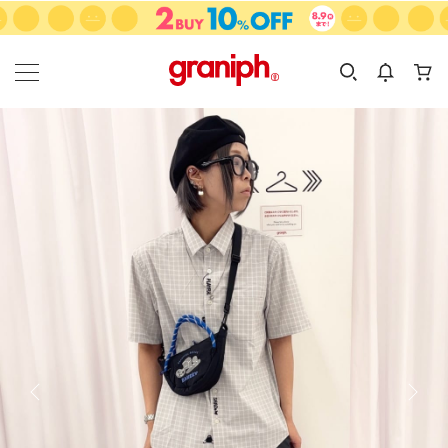
カテゴリーから探す
カテゴリ
サイズ
EN
MEN
KIDS