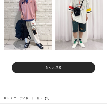
もっと見る
TOP
コーディネート一覧
ぎし