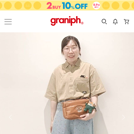
カテゴリーから探す
カテゴリ
サイズ
EN
MEN
KIDS