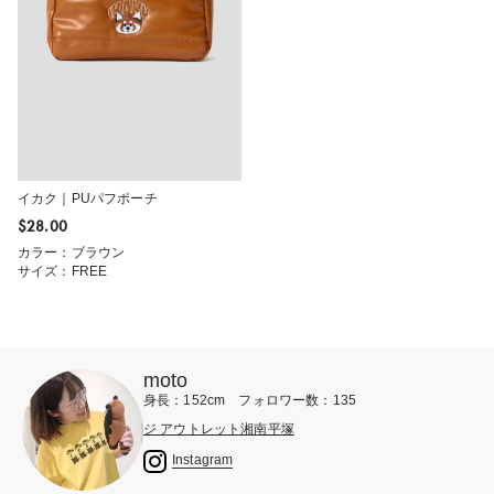
イカク｜PUパフポーチ
$‌28.00
カラー：ブラウン
サイズ：FREE
moto
身長：152cm フォロワー数：135
ジ アウトレット湘南平塚
Instagram