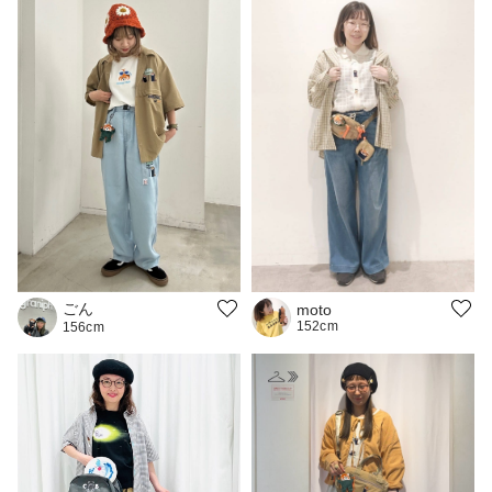
ごん
moto
152cm
156cm