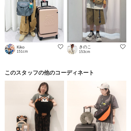
きのこ
Kiko
151cm
153cm
このスタッフの他のコーディネート