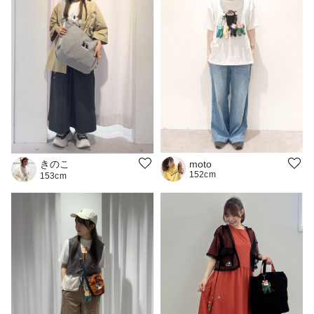
きのこ
moto
152cm
153cm