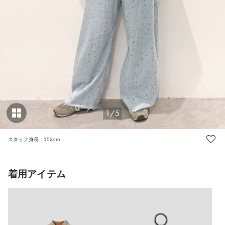
1/5
スタッフ身長：152cm
着用アイテム