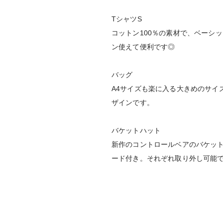
TシャツS
コットン100％の素材で、ベーシ
ン使えて便利です◎
バッグ
A4サイズも楽に入る大きめのサイ
ザインです。
バケットハット
新作のコントロールベアのバケッ
ード付き。それぞれ取り外し可能