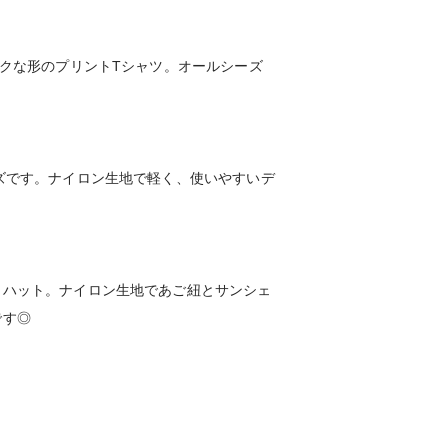
ックな形のプリントTシャツ。オールシーズ
ズです。ナイロン生地で軽く、使いやすいデ
トハット。ナイロン生地であご紐とサンシェ
です◎