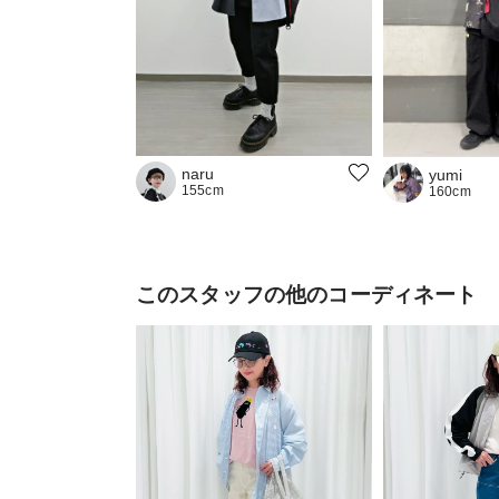
naru
yumi
155cm
160cm
このスタッフの他のコーディネート