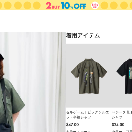
着用アイテム
セルゲーム｜ビッグシルエ
ベジータ 別
ット半袖シャツ
シャツ
$‌47.00
$‌24.00
カラー：カーキ
カラー：ブ