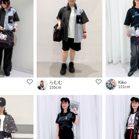
らむむ
Kiko
151cm
155cm