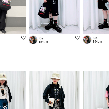
Kie
Kie
154cm
154cm