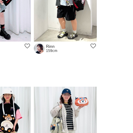
Rinn
159cm