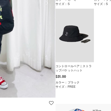
サイズ：S
サイズ：S
コントロールベア｜ストラ
ップバケットハット
$‌31.00
カラー：ブラック
サイズ：FREE