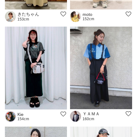
きたちゃん
moto
152cm
153cm
ＹＡＭＡ
Kie
154cm
160cm