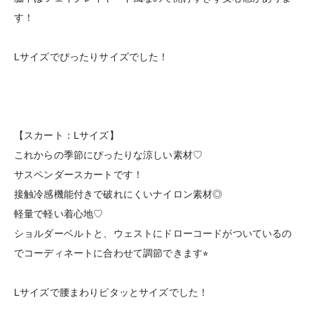
す！
Lサイズでぴったりサイズでした！
【スカート：Lサイズ】
これからの季節にぴったりな涼しい素材♡
サスペンダースカートです！
接触冷感機能付きで破れにくいナイロン素材◎
軽量で軽い着心地♡
ショルダーベルトと、ウェストにドローコードがついているの
でコーディネートに合わせて調節できます⭐︎
Lサイズで腰まわりピタッとサイズでした！