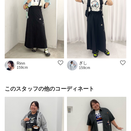
ぎし
Rinn
159cm
159cm
このスタッフの他のコーディネート