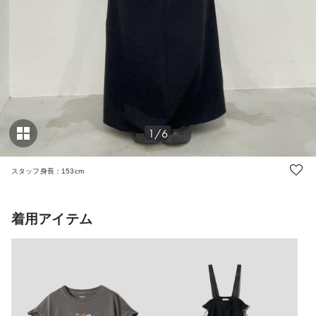
1/6
スタッフ身長：153cm
着用アイテム