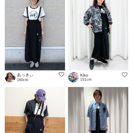
あっきぃ
Kiko
151cm
160cm