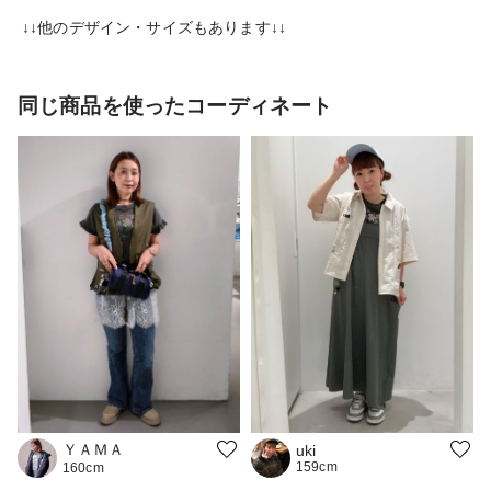
↓↓他のデザイン・サイズもあります↓↓
同じ商品を使ったコーディネート
ＹＡＭＡ
uki
159cm
160cm