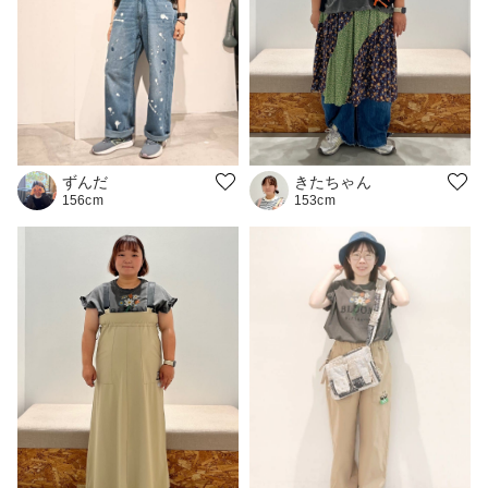
ずんだ
きたちゃん
156cm
153cm