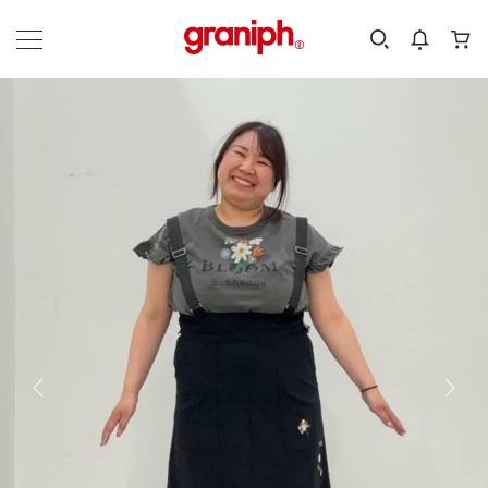
カテゴリーから探す
カテゴリ
サイズ
EN
MEN
KIDS