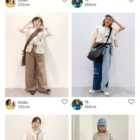
moto
ﾂｷ
152cm
164cm
moto
ﾂｷ
152cm
164cm