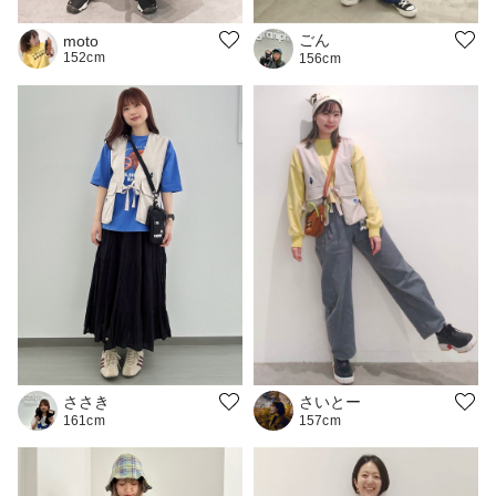
ごん
moto
152cm
156cm
ささき
さいとー
161cm
157cm