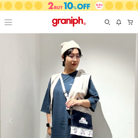
カテゴリーから探す
カテゴリ
サイズ
EN
MEN
KIDS