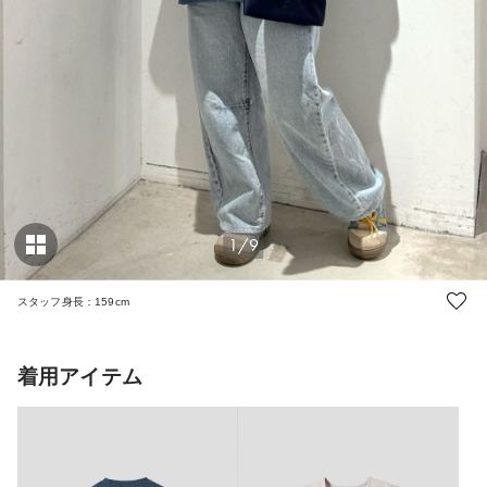
1/9
スタッフ身長：159cm
着用アイテム