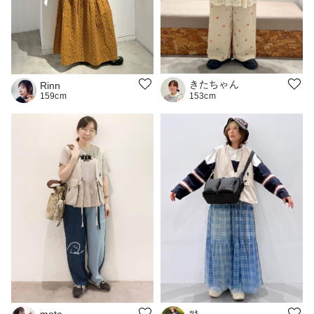
きたちゃん
Rinn
159cm
153cm