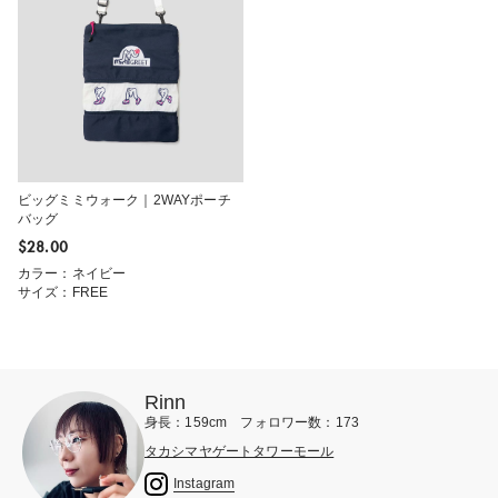
ビッグミミウォーク｜2WAYポーチ
バッグ
$‌28.00
カラー：ネイビー
サイズ：FREE
Rinn
身長：159cm フォロワー数：173
タカシマヤゲートタワーモール
Instagram