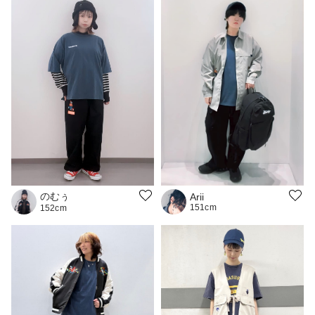
のむぅ
Arii
151cm
152cm