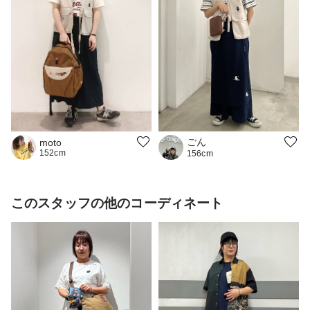
ごん
moto
152cm
156cm
このスタッフの他のコーディネート