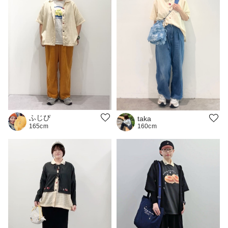
ふじぴ
taka
160cm
165cm