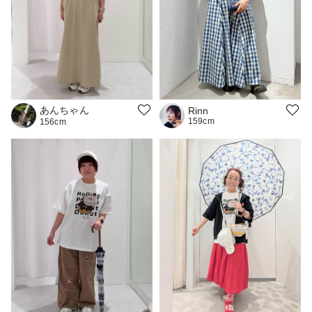
あんちゃん
Rinn
159cm
156cm