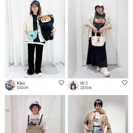
ゆう
Kiko
151cm
157cm