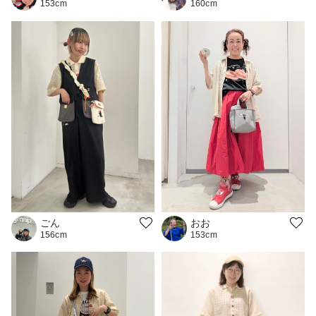
153cm
160cm
おお
ごん
153cm
156cm