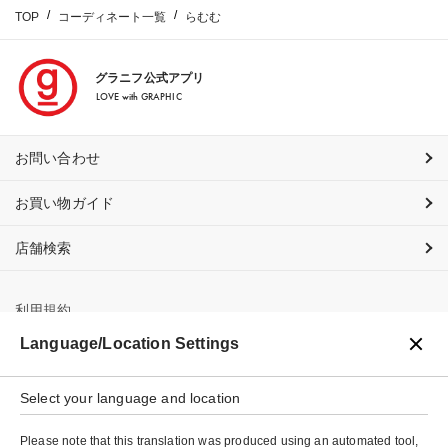
TOP
コーディネート一覧
らむむ
グラニフ公式アプリ
LOVE with GRAPHIC
お問い合わせ
お買い物ガイド
店舗検索
利用規約
Language/Location Settings
プライバシーポリシー
特定商取引法に基づく表示
Select your language and location
会社概要
Please note that this translation was produced using an automated tool,