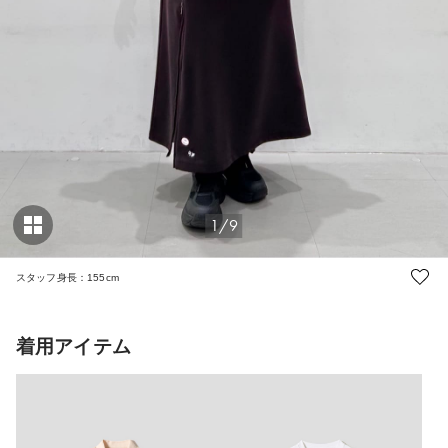
1/9
スタッフ身長：155cm
着用アイテム