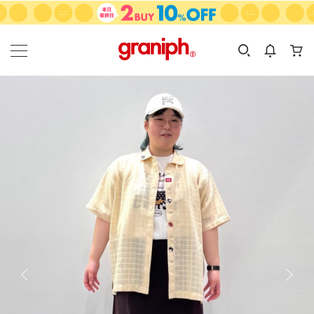
カテゴリーから探す
カテゴリ
サイズ
EN
MEN
KIDS