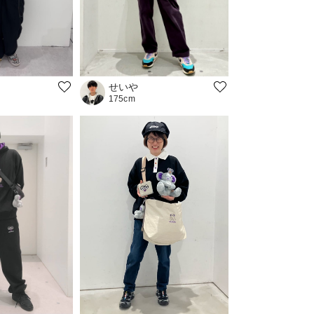
せいや
175cm