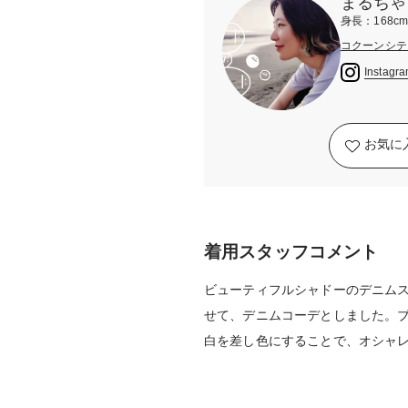
まるちゃ
身長：168c
コクーンシテ
Instagr
お気に
着用スタッフコメント
ビューティフルシャドーのデニム
せて、デニムコーデとしました。
白を差し色にすることで、オシャ