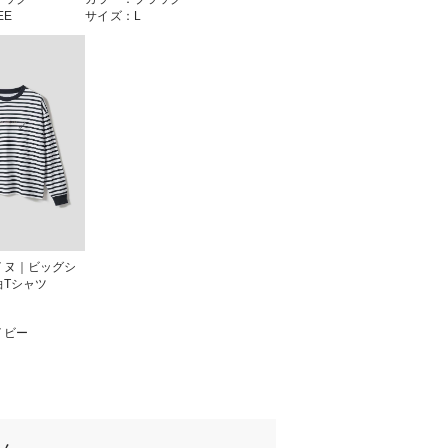
EE
サイズ：L
イヌ｜ビッグシ
袖Tシャツ
イビー