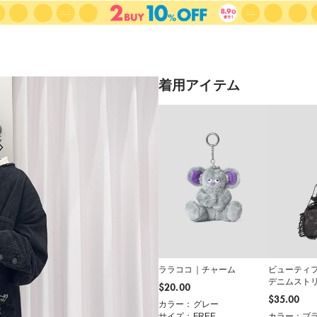
着用アイテム
ララココ｜チャーム
ビューティ
デニムスト
$‌20.00
$‌35.00
カラー：グレー
サイズ：FREE
カラー：ブ