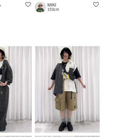
ち
MIKI
153cm