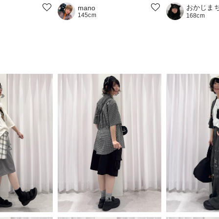
おかじま
mano
145cm
168cm