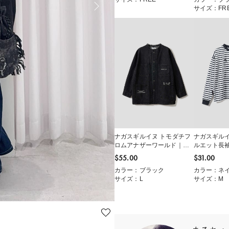
サイズ：FR
ナガスギルイヌ トモダチフ
ナガスギル
ロムアナザーワールド｜デ
ルエット長
ニムカバーオール
$‌55.00
$‌31.00
カラー：ブラック
カラー：ネ
サイズ：L
サイズ：M