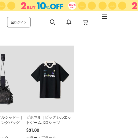
ログイン
フルシャドー｜
ピポマル｜ビッグシルエッ
リングバッグ
トゲームポロシャツ
$‌31.00
ラック
カラー：ブラック