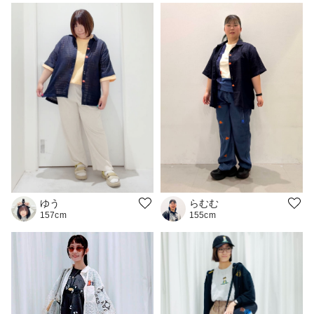
ゆう
らむむ
157cm
155cm