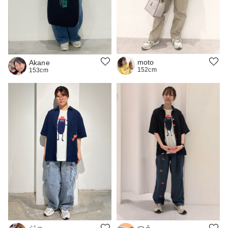
moto
Akane
152cm
153cm