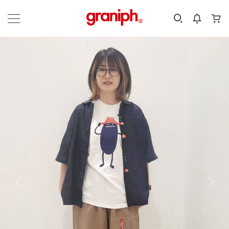
カテゴリーから探す
カテゴリ
サイズ
EN
MEN
KIDS