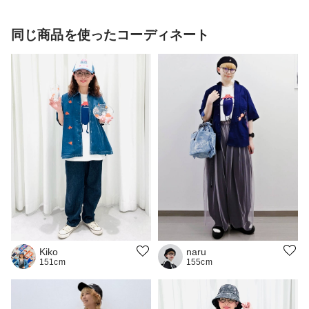
同じ商品を使ったコーディネート
naru
Kiko
155cm
151cm