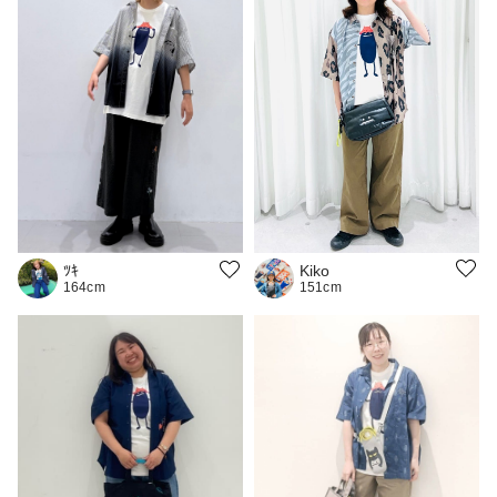
Kiko
ﾂｷ
151cm
164cm