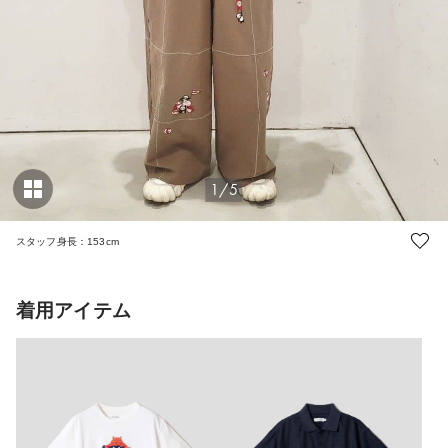
1/5
スタッフ身長：153cm
着用アイテム