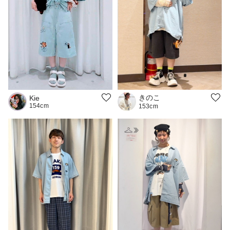
きのこ
Kie
154cm
153cm