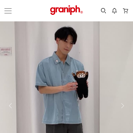
カテゴリーから探す
カテゴリ
サイズ
EN
MEN
KIDS