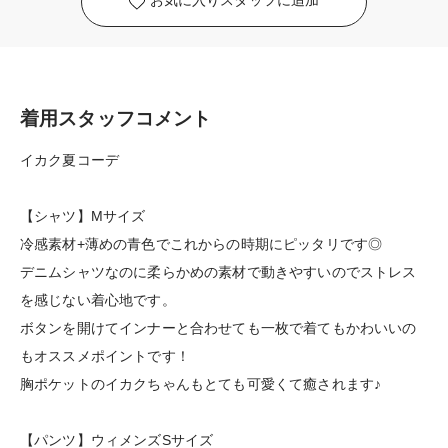
お気に入りスタッフに追加
着用スタッフコメント
イカク夏コーデ
【シャツ】Mサイズ
冷感素材+薄めの青色でこれからの時期にピッタリです◎
デニムシャツなのに柔らかめの素材で動きやすいのでストレス
を感じない着心地です。
ボタンを開けてインナーと合わせても一枚で着てもかわいいの
もオススメポイントです！
胸ポケットのイカクちゃんもとても可愛くて癒されます♪
【パンツ】ウィメンズSサイズ