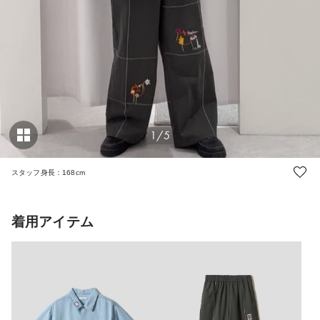
1/5
スタッフ身長：168cm
着用アイテム