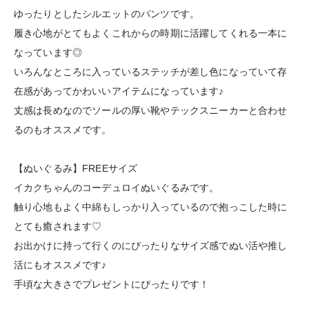
ゆったりとしたシルエットのパンツです。
履き心地がとてもよくこれからの時期に活躍してくれる一本に
なっています◎
いろんなところに入っているステッチが差し色になっていて存
在感があってかわいいアイテムになっています♪
丈感は長めなのでソールの厚い靴やテックスニーカーと合わせ
るのもオススメです。
【ぬいぐるみ】FREEサイズ
イカクちゃんのコーデュロイぬいぐるみです。
触り心地もよく中綿もしっかり入っているので抱っこした時に
とても癒されます♡
お出かけに持って行くのにぴったりなサイズ感でぬい活や推し
活にもオススメです♪
手頃な大きさでプレゼントにぴったりです！