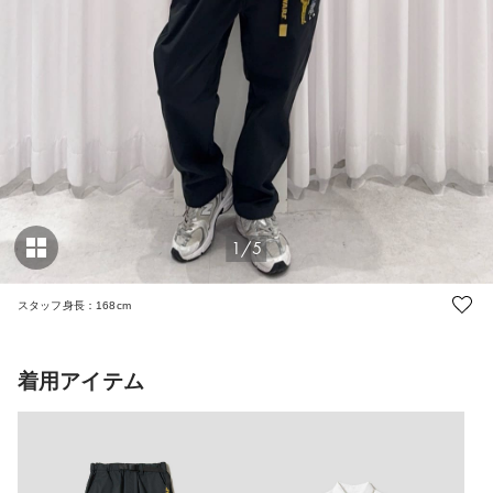
1/5
スタッフ身長：168cm
着用アイテム