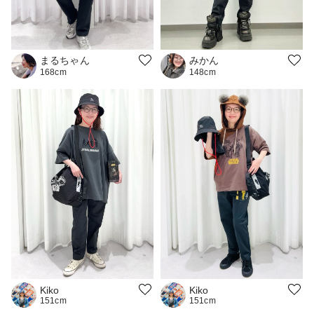
みかん
まるちゃん
148cm
168cm
Kiko
Kiko
151cm
151cm