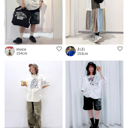
おお
moco
154cm
153cm