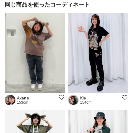
同じ商品を使ったコーディネート
Akane
Kie
153cm
154cm