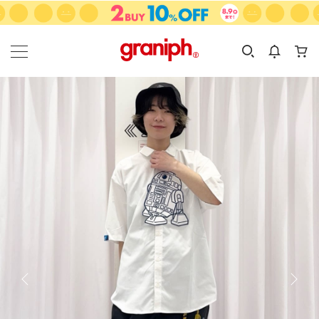
カテゴリーから探す
カテゴリ
サイズ
EN
MEN
KIDS