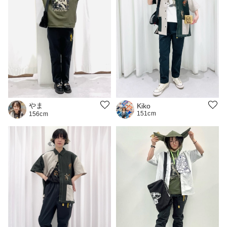
やま
Kiko
151cm
156cm