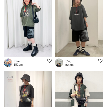
ごん
Kiko
151cm
156cm