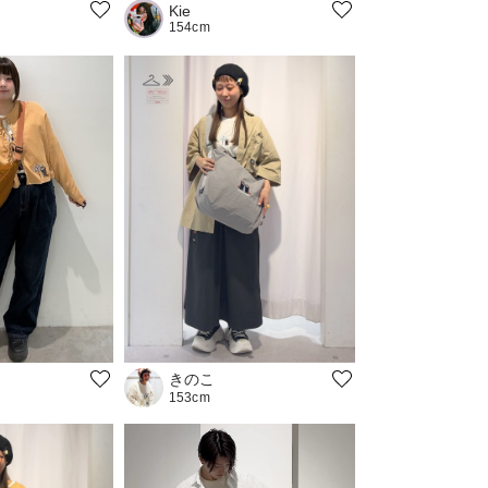
Kie
154cm
きのこ
153cm