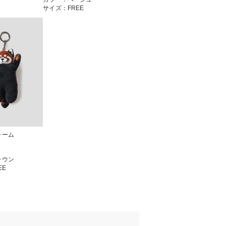
サイズ：FREE
ャーム
ラウン
EE