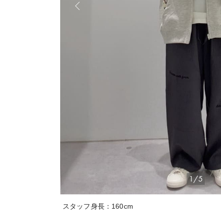
1/5
スタッフ身長：160cm