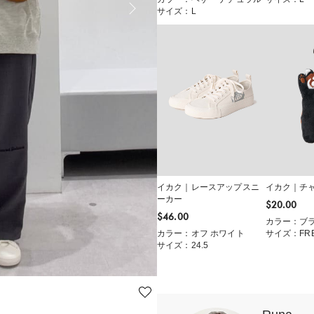
サイズ：L
イカク｜レースアップスニ
イカク｜チ
ーカー
$‌20.00
$‌46.00
カラー：ブ
カラー：オフ ホワイト
サイズ：FR
サイズ：24.5