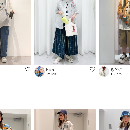
きのこ
Kiko
151cm
153cm