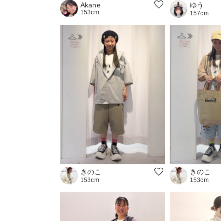
ゆう
Akane
153cm
157cm
きのこ
きのこ
153cm
153cm