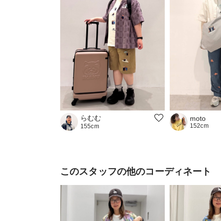
らむむ
moto
152cm
155cm
このスタッフの他のコーディネート