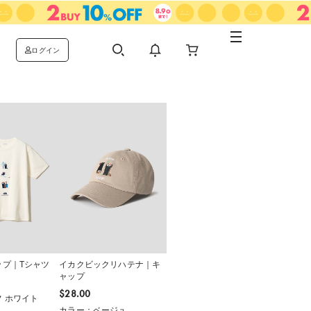
ログイン
ップ｜Tシャツ
イカクビックリハテナ｜キ
ャップ
$‌28.00
 ホワイト
カラー：ベージュ