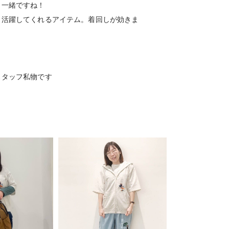
も一緒ですね！
も活躍してくれるアイテム。着回しが効きま
スタッフ私物です