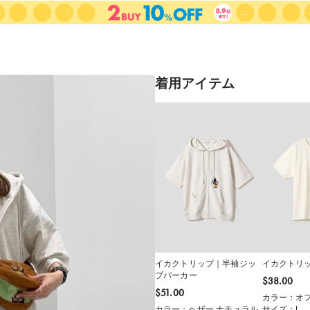
着用アイテム
イカクトリップ｜半袖ジッ
イカクトリ
プパーカー
$‌38.00
$‌51.00
カラー：オフ
カラー：ヘザー ナチュラル
サイズ：L