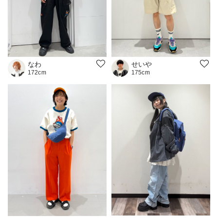
なわ
せいや
172cm
175cm