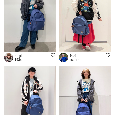
おお
nagi
152cm
153cm