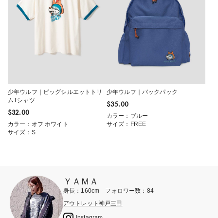
少年ウルフ｜ビッグシルエットトリ
少年ウルフ｜バックパック
ムTシャツ
$‌35.00
$‌32.00
カラー：ブルー
カラー：オフ ホワイト
サイズ：FREE
サイズ：S
ＹＡＭＡ
身長：160cm フォロワー数：84
アウトレット神戸三田
Instagram