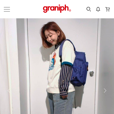
カテゴリーから探す
カテゴリ
サイズ
EN
MEN
KIDS