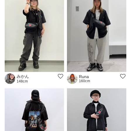
みかん
Runa
160cm
148cm