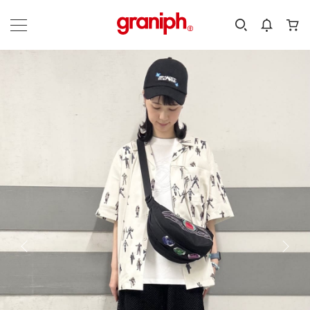
カテゴリーから探す
カテゴリ
サイズ
EN
MEN
KIDS