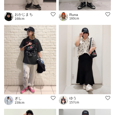
おかじまち
Runa
160cm
168cm
ゆう
ぎし
157cm
159cm