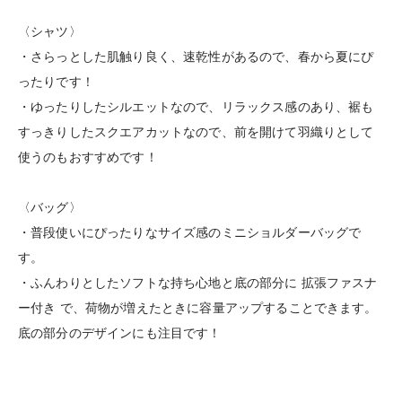
〈シャツ〉
・さらっとした肌触り良く、速乾性があるので、春から夏にぴ
ったりです！
・ゆったりしたシルエットなので、リラックス感のあり、裾も
すっきりしたスクエアカットなので、前を開けて羽織りとして
使うのもおすすめです！
〈バッグ〉
・普段使いにぴったりなサイズ感のミニショルダーバッグで
す。
・ふんわりとしたソフトな持ち心地と底の部分に 拡張ファスナ
ー付き で、荷物が増えたときに容量アップすることできます。
底の部分のデザインにも注目です！