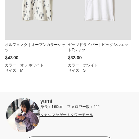
オルフェノク｜オープンカラーシャ
ゼッツドライバー｜ビッグシルエッ
ツ
トTシャツ
$‌47.00
$‌32.00
カラー：オフ ホワイト
カラー：ホワイト
サイズ：M
サイズ：S
yumi
身長：160cm フォロワー数：111
タカシマヤゲートタワーモール