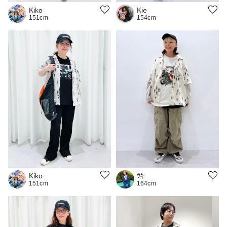
Kie
Kiko
154cm
151cm
Kiko
ﾂｷ
151cm
164cm