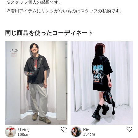
※スタッフ個人の感想です。
※着用アイテムにリンクがないものはスタッフの私物です。
同じ商品を使ったコーディネート
りゅう
Kie
154cm
168cm