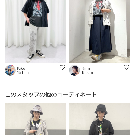
Rinn
Kiko
159cm
151cm
このスタッフの他のコーディネート