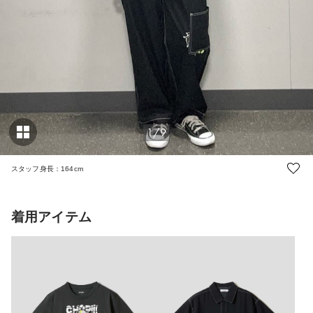
1/9
スタッフ身長：164cm
着用アイテム