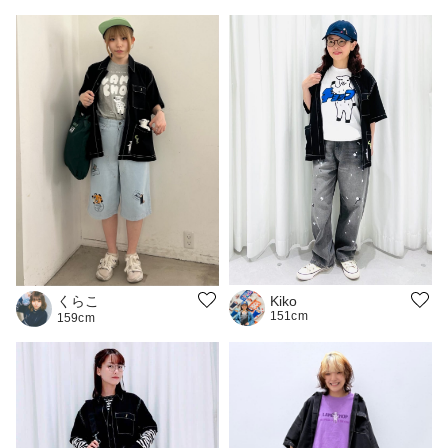
くらこ
Kiko
151cm
159cm