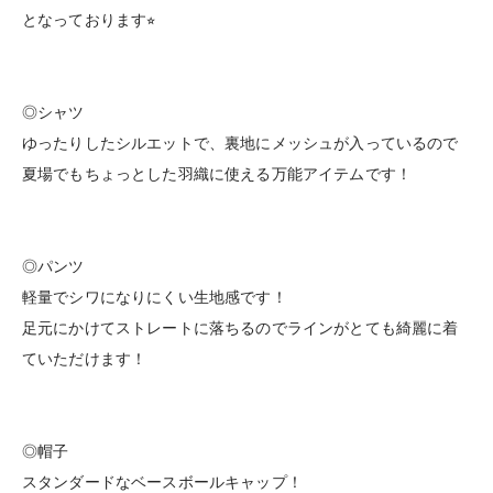
となっております⭐︎
◎シャツ
ゆったりしたシルエットで、裏地にメッシュが入っているので
夏場でもちょっとした羽織に使える万能アイテムです！
◎パンツ
軽量でシワになりにくい生地感です！
足元にかけてストレートに落ちるのでラインがとても綺麗に着
ていただけます！
◎帽子
スタンダードなベースボールキャップ！