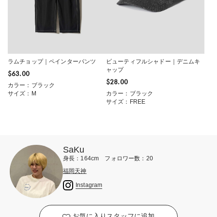
ラムチョップ｜ペインターパンツ
ビューティフルシャドー｜デニムキ
ャップ
$‌63.00
$‌28.00
カラー：ブラック
サイズ：M
カラー：ブラック
サイズ：FREE
SaKu
身長：164cm フォロワー数：20
福岡天神
Instagram
お気に入りスタッフに追加