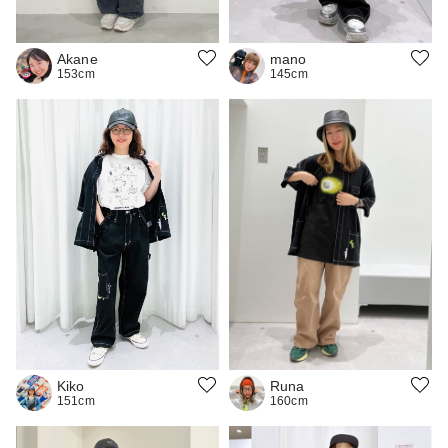
Akane
mano
153cm
145cm
Runa
Kiko
160cm
151cm