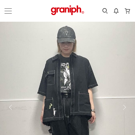
カテゴリーから探す
カテゴリ
サイズ
EN
MEN
KIDS