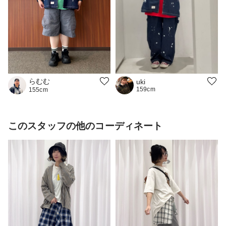
らむむ
uki
159cm
155cm
このスタッフの他のコーディネート