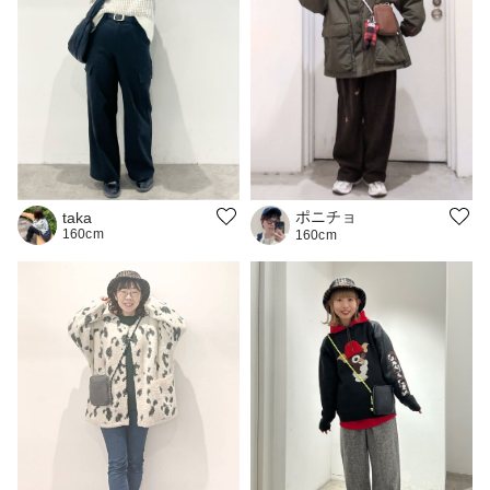
ポニチョ
taka
160cm
160cm