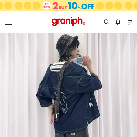
カテゴリーから探す
カテゴリ
サイズ
EN
MEN
KIDS