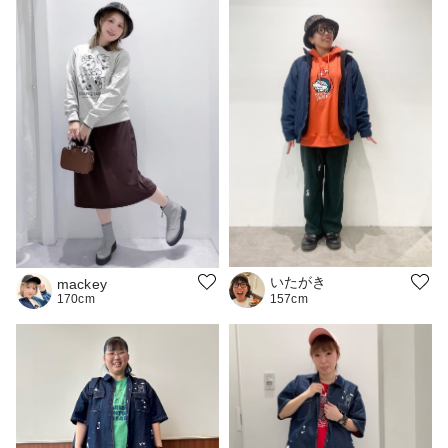
いたがき
mackey
170cm
157cm