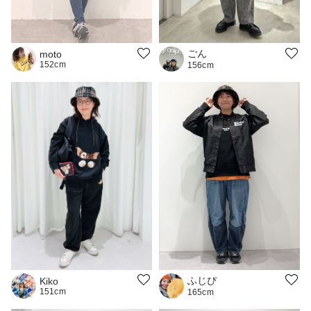
ごん
moto
152cm
156cm
ふじぴ
Kiko
151cm
165cm