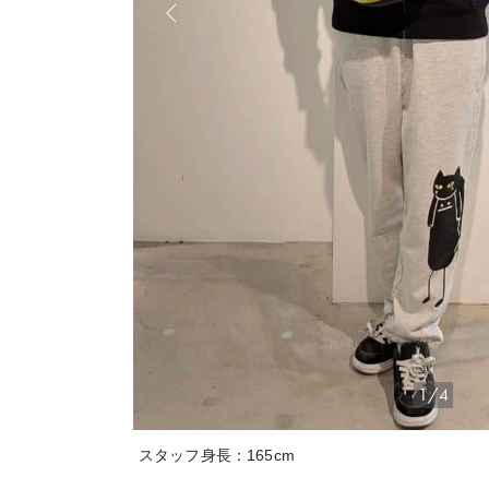
1/4
スタッフ身長：165cm