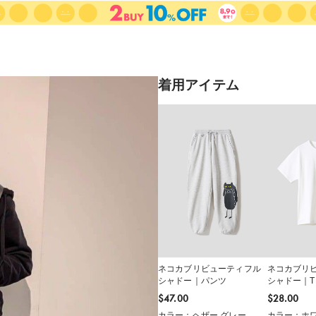
着用アイテム
ネコカブリビューティフル
ネコカブリ
シャドー｜パンツ
シャドー｜
$‌47.00
$‌28.00
カラー：ヘザー グレー
カラー：ホ