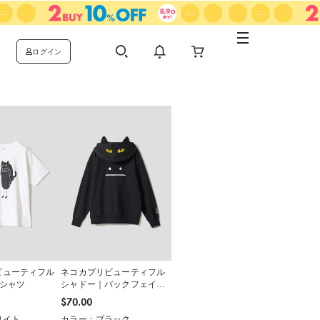
ログイン
ビューティフル
ネコカブリビューティフル
Tシャツ
シャドー｜バックフェイス
ジップパーカー
$‌70.00
ワイト
カラー：ブラック