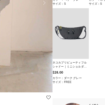
サイズ：S
サイズ：S
ネコカブリビューティフル
シャドー｜ミニショルダー
バッグ
$‌28.00
カラー：ダーク グレー
サイズ：FREE