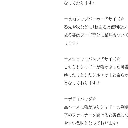
なっております♪
☆長袖ジップパーカー Sサイズ☆
春先や秋などに1枚あると便利なジ
後ろ姿はフード部分に猫耳もつい
ります♪
☆スウェットパンツ Sサイズ☆
こちらもシャドーが猫かぶった可
ゆったりとしたシルエットと柔ら
となっております！
☆ボディバッグ☆
黒ベースに猫かぶりシャドーの刺
下のファスナーを開けると黄色に
やすい色味となっております♪