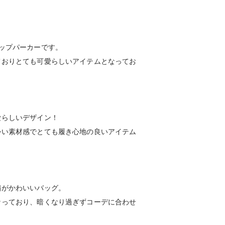
ップパーカーです。
ておりとても可愛らしいアイテムとなってお
愛らしいデザイン！
かい素材感でとても履き心地の良いアイテム
繍がかわいいバッグ。
なっており、暗くなり過ぎずコーデに合わせ