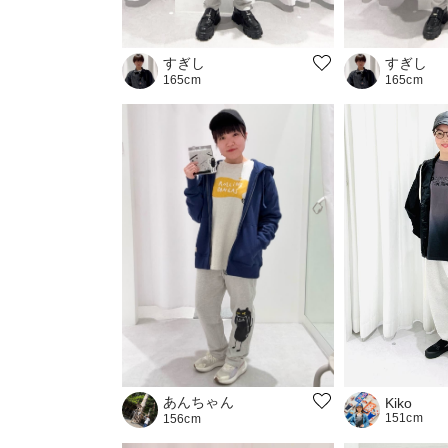
すぎし
すぎし
165cm
165cm
あんちゃん
Kiko
151cm
156cm