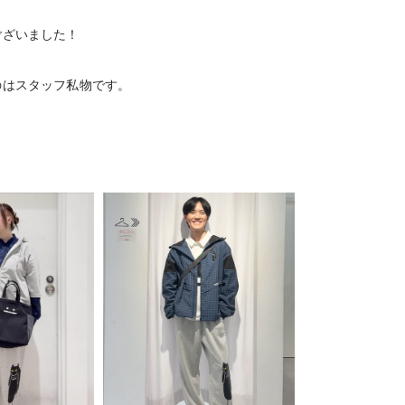
ございました！
のはスタッフ私物です。