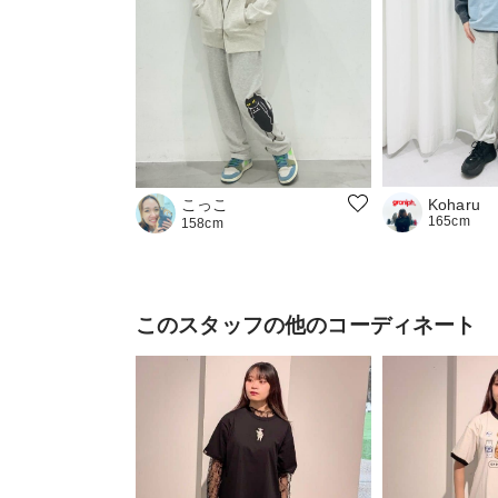
こっこ
Koharu
165cm
158cm
このスタッフの他のコーディネート