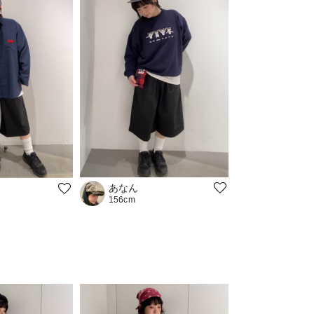
あなん
156cm