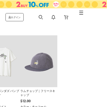
ログイン
ンダズ バンブ
ラムチョップ｜フリースキ
ツ
ャップ
$‌12.00
ワイト
カラー：チャコール