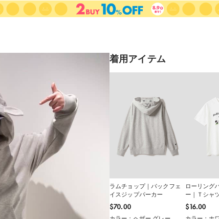
着用アイテム
ラムチョップ｜バックフェ
ローリングパ
イスジップパーカー
ー｜Ｔシャ
$‌70.00
$‌16.00
カラー：ヘザー グレー
カラー：ホ