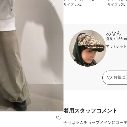
サイズ：XL
サイズ：XL
あなん
身長：156c
アウトレット
お気に
着用スタッフコメント
今回はラムチョップメインにコー