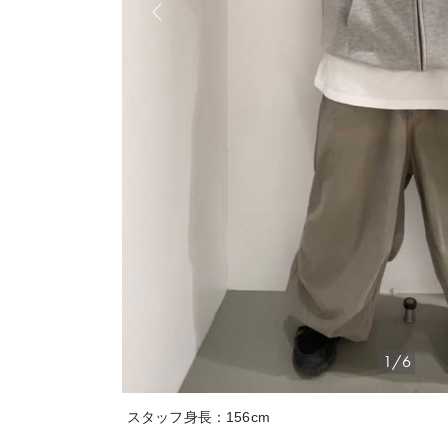
1/6
スタッフ身長：156cm