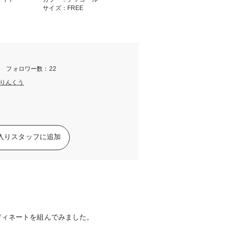
サイズ：FREE
m フォロワー数：22
りんくう
入りスタッフに追加
ディネートを組んでみました。