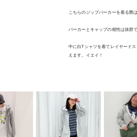
こちらのジップパーカーを着る際
パーカーとキャップの相性は抜群
中に白Tシャツを着てレイヤード
えます。イエイ！