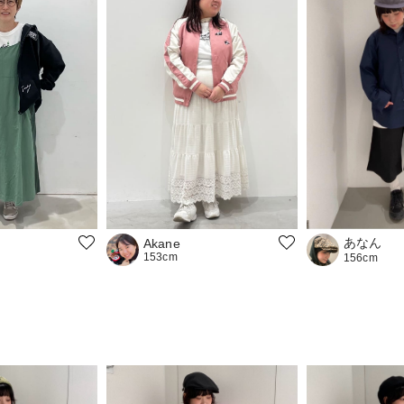
あなん
Akane
153cm
156cm