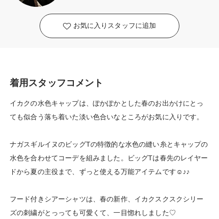
お気に入りスタッフに追加
着用スタッフコメント
イカクの水色キャップは、ぽかぽかとした春のお出かけにとっ
ても似合う落ち着いた淡い色合いなところがお気に入りです。
ナガスギルイヌのビッグTの特徴的な水色の縫い糸とキャップの
水色を合わせてコーデを組みました。ビッグTは春先のレイヤー
ドから夏の主役まで、ずっと使える万能アイテムです☺︎♪♪
フード付きシアーシャツは、春の新作、イカクスクスクシリー
ズの刺繍がとっっても可愛くて、一目惚れしました♡