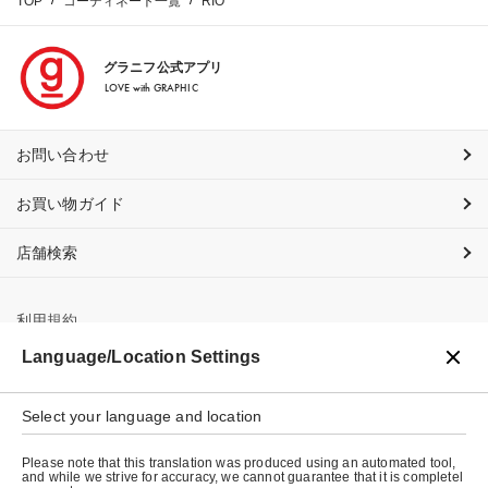
TOP
コーディネート一覧
RIO
グラニフ公式アプリ
LOVE with GRAPHIC
お問い合わせ
お買い物ガイド
店舗検索
利用規約
Language/Location Settings
プライバシーポリシー
Select your language and location
特定商取引法に基づく表示
Please note that this translation was produced using an automated tool,
会社概要
and while we strive for accuracy, we cannot guarantee that it is completel