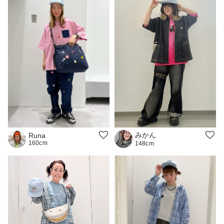
みかん
Runa
160cm
148cm