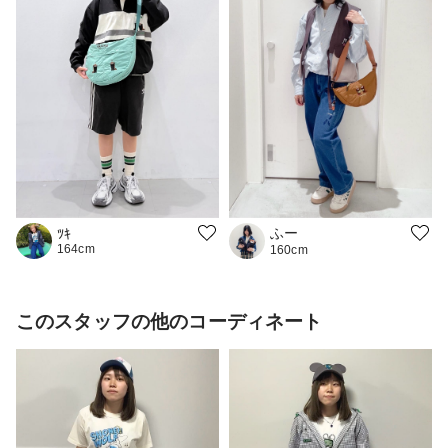
ふー
ﾂｷ
164cm
160cm
このスタッフの他のコーディネート