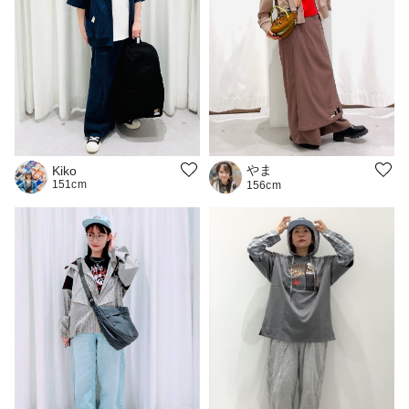
やま
Kiko
151cm
156cm