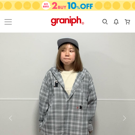
カテゴリーから探す
カテゴリ
サイズ
EN
MEN
KIDS