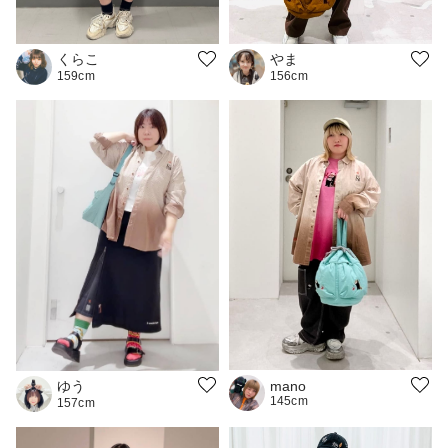
くらこ
やま
159cm
156cm
ゆう
mano
145cm
157cm