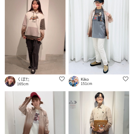
くぼた
Kiko
151cm
165cm