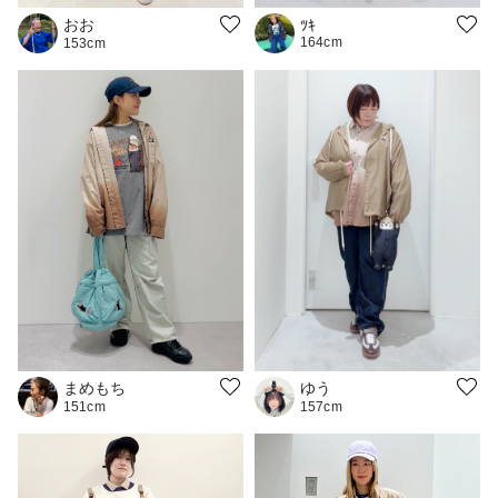
おお
ﾂｷ
164cm
153cm
ゆう
まめもち
157cm
151cm