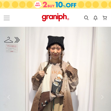
カテゴリーから探す
カテゴリ
サイズ
EN
MEN
KIDS