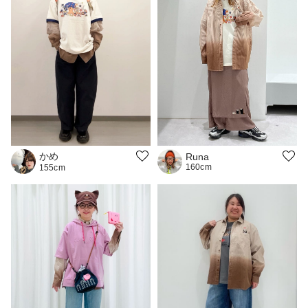
かめ
Runa
160cm
155cm