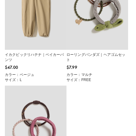
イカクビックリハテナ｜ベイカーパ
ローリングパンダズ｜ヘアゴムセッ
ンツ
ト
$‌47.00
$‌7.99
カラー：ベージュ
カラー：マルチ
サイズ：L
サイズ：FREE