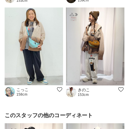
159cm
153cm
こっこ
きのこ
158cm
153cm
このスタッフの他のコーディネート