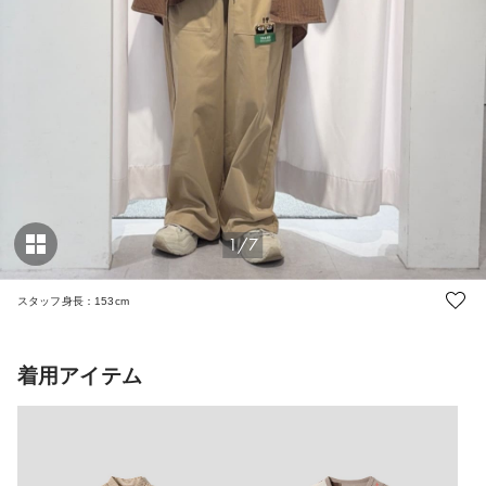
1/7
スタッフ身長：153cm
着用アイテム