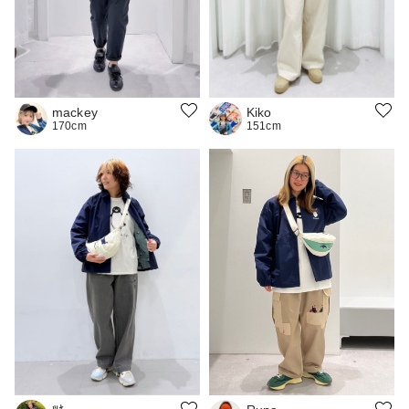
mackey
Kiko
170cm
151cm