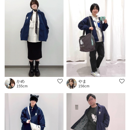
やま
かめ
156cm
155cm