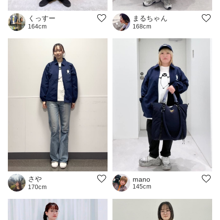
くっすー
まるちゃん
164cm
168cm
さや
mano
145cm
170cm