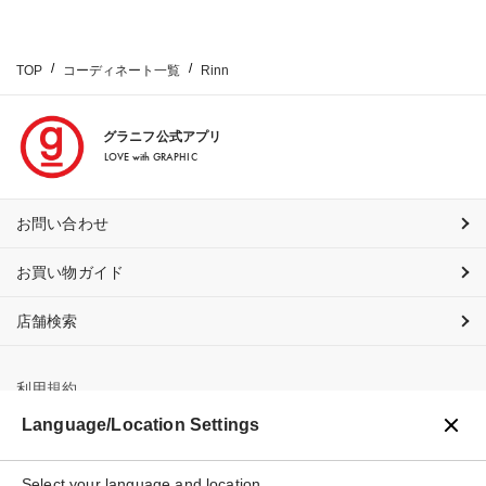
TOP
コーディネート一覧
Rinn
グラニフ公式アプリ
LOVE with GRAPHIC
お問い合わせ
お買い物ガイド
店舗検索
利用規約
Language/Location Settings
プライバシーポリシー
特定商取引法に基づく表示
Select your language and location