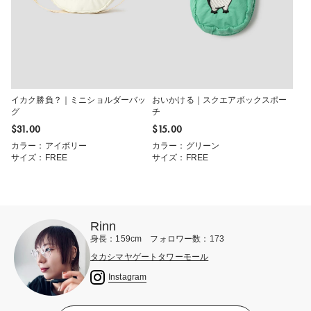
イカク勝負？｜ミニショルダーバッ
おいかける｜スクエアボックスポー
グ
チ
$‌31.00
$‌15.00
カラー：アイボリー
カラー：グリーン
サイズ：FREE
サイズ：FREE
Rinn
身長：159cm フォロワー数：173
タカシマヤゲートタワーモール
Instagram