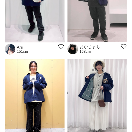
おかじまち
Arii
151cm
168cm