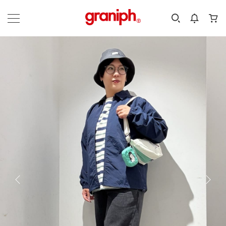
カテゴリーから探す
カテゴリ
サイズ
EN
MEN
KIDS