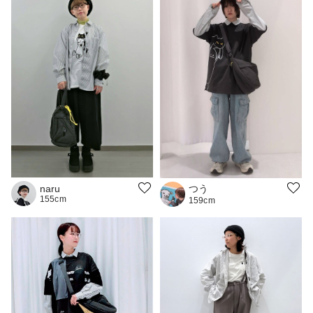
つう
naru
155cm
159cm