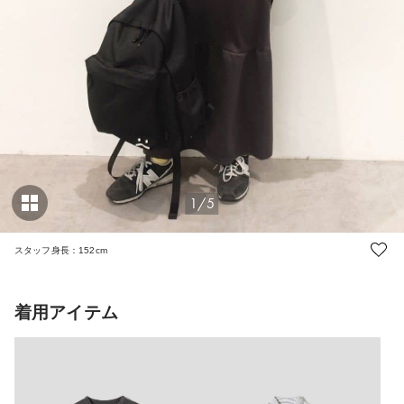
1/5
スタッフ身長：152cm
着用アイテム