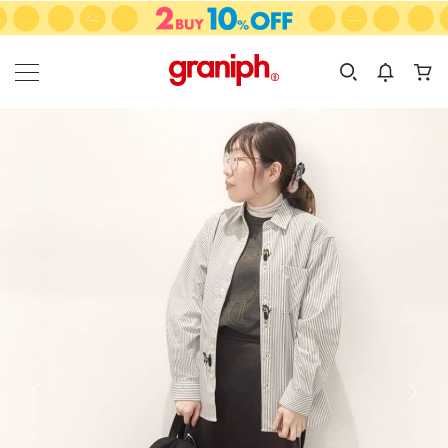
カテゴリーから探す
カテゴリ
サイズ
EN
MEN
KIDS