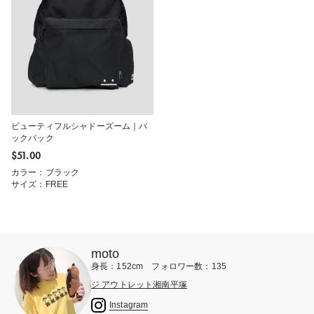
ビューティフルシャドーズーム｜バ
ックパック
$‌51.00
カラー：ブラック
サイズ：FREE
moto
身長：152cm フォロワー数：135
ジ アウトレット湘南平塚
Instagram