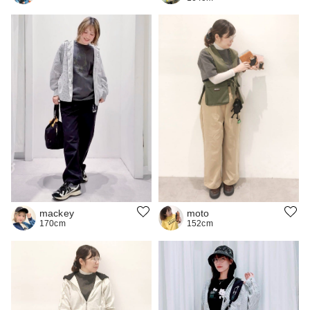
moto
mackey
152cm
170cm