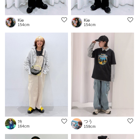
Kie
Kie
154cm
154cm
つう
ﾂｷ
164cm
159cm