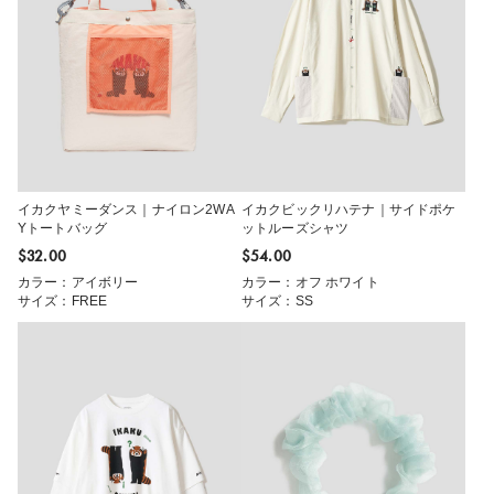
イカクヤミーダンス｜ナイロン2WA
イカクビックリハテナ｜サイドポケ
Yトートバッグ
ットルーズシャツ
$‌32.00
$‌54.00
カラー：アイボリー
カラー：オフ ホワイト
サイズ：FREE
サイズ：SS