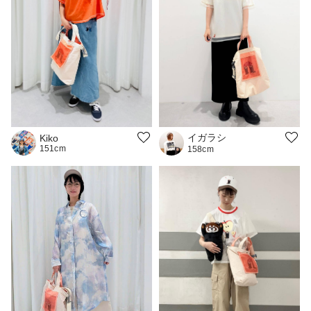
イガラシ
Kiko
151cm
158cm