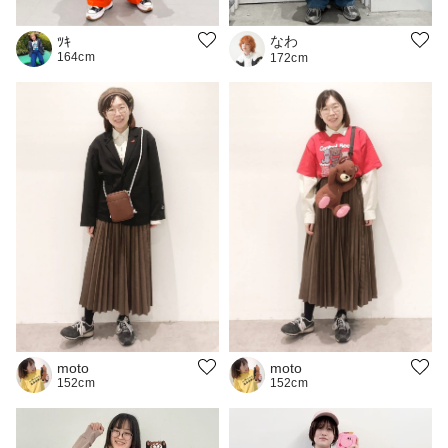
なわ
ﾂｷ
164cm
172cm
moto
moto
152cm
152cm