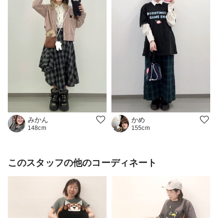
みかん
かめ
148cm
155cm
このスタッフの他のコーディネート