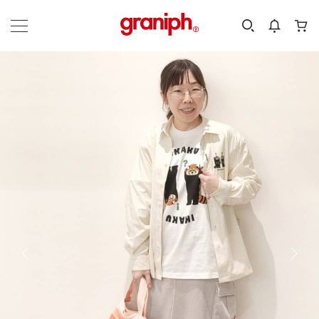
カテゴリーから探す
カテゴリ
サイズ
EN
MEN
KIDS