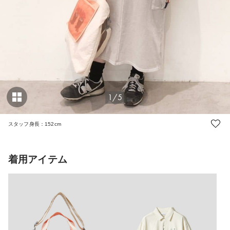
1/5
スタッフ身長：152cm
着用アイテム