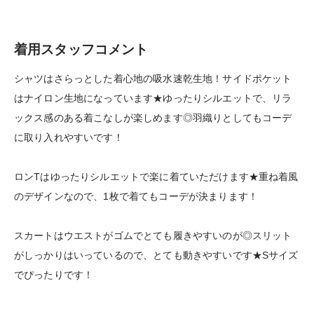
着用スタッフコメント
シャツはさらっとした着心地の吸水速乾生地！サイドポケット
はナイロン生地になっています★ゆったりシルエットで、リラ
ックス感のある着こなしが楽しめます◎羽織りとしてもコーデ
に取り入れやすいです！
ロンTはゆったりシルエットで楽に着ていただけます★重ね着風
のデザインなので、1枚で着てもコーデが決まります！
スカートはウエストがゴムでとても履きやすいのが◎スリット
がしっかりはいっているので、とても動きやすいです★Sサイズ
でぴったりです！