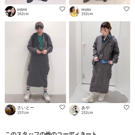
moto
mtmt
152cm
162cm
さいとー
あや
157cm
152cm
このスタッフの他のコーディネート