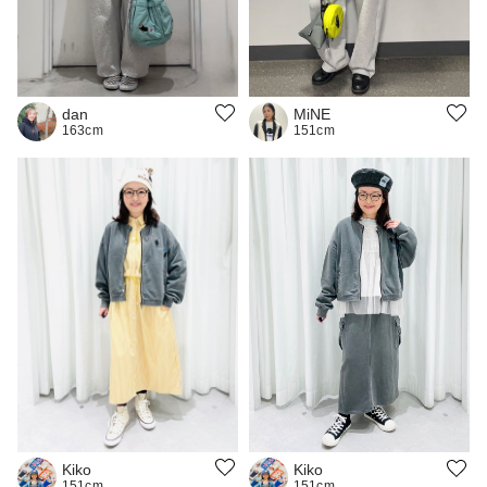
dan
MiNE
163cm
151cm
Kiko
Kiko
151cm
151cm