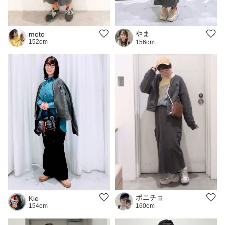
やま
moto
152cm
156cm
ポニチョ
Kie
154cm
160cm