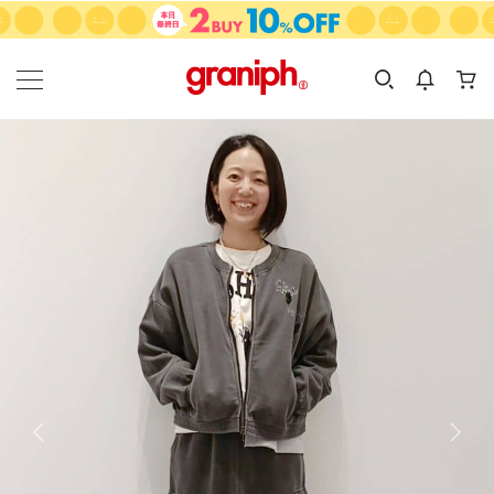
カテゴリーから探す
カテゴリ
サイズ
EN
MEN
KIDS