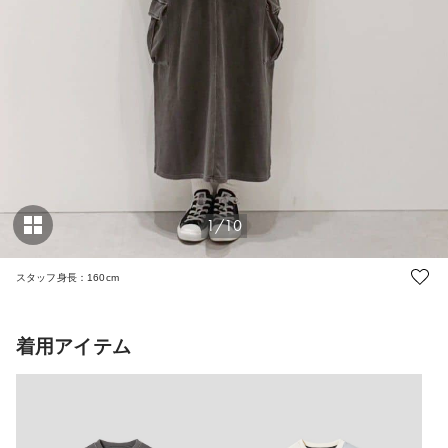
1/10
スタッフ身長：160cm
着用アイテム