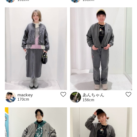
あんちゃん
mackey
170cm
156cm