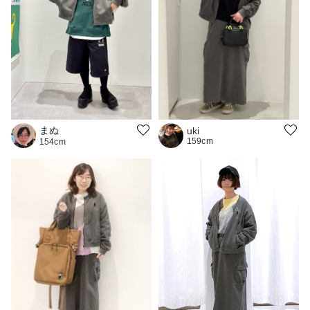
まぬ
uki
159cm
154cm