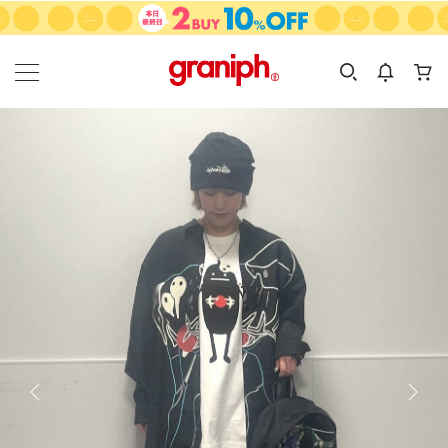
カテゴリーから探す
カテゴリ
サイズ
EN
MEN
KIDS