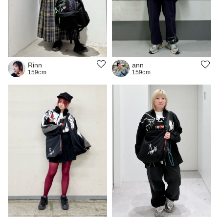
Rinn
ann
159cm
159cm