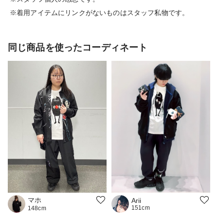
※着用アイテムにリンクがないものはスタッフ私物です。
同じ商品を使ったコーディネート
マホ
Arii
151cm
148cm