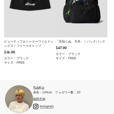
ビューティフルシャドーワイルドシ
「見知らぬ、天井」｜バックパック
ングス｜フリースキャップ
$‌47.00
$‌16.00
カラー：ブラック
カラー：ブラック
サイズ：FREE
サイズ：FREE
SaKu
身長：164cm フォロワー数：20
福岡天神
Instagram