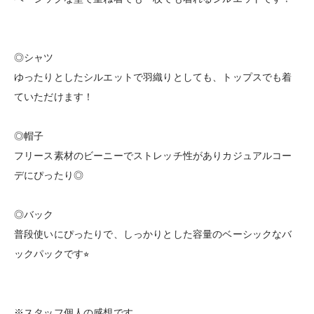
◎シャツ
ゆったりとしたシルエットで羽織りとしても、トップスでも着
ていただけます！
◎帽子
フリース素材のビーニーでストレッチ性がありカジュアルコー
デにぴったり◎
◎バック
普段使いにぴったりで、しっかりとした容量のベーシックなバ
ックパックです⭐︎
※スタッフ個人の感想です。