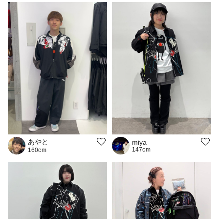
あやと
miya
147cm
160cm