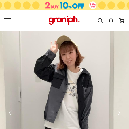
カテゴリーから探す
カテゴリ
サイズ
EN
MEN
KIDS