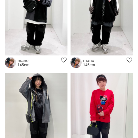
mano
mano
145cm
145cm