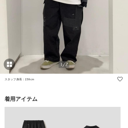
1/7
スタッフ身長：159cm
着用アイテム