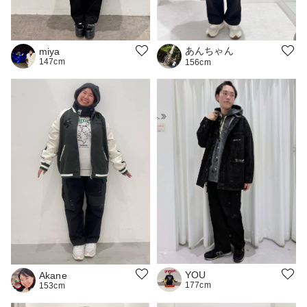
あんちゃん
miya
147cm
156cm
YOU
Akane
177cm
153cm