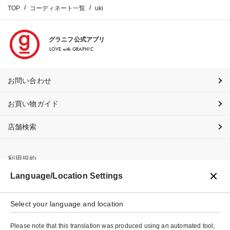
TOP
コーディネート一覧
uki
グラニフ公式アプリ
LOVE with GRAPHIC
お問い合わせ
お買い物ガイド
店舗検索
利用規約
Language/Location Settings
プライバシーポリシー
Select your language and location
特定商取引法に基づく表示
Please note that this translation was produced using an automated tool,
会社概要