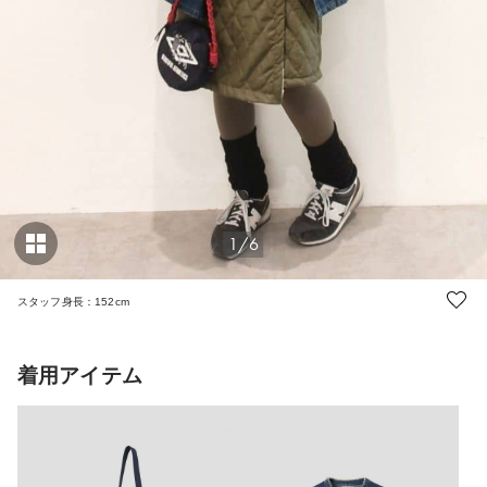
1/6
スタッフ身長：152cm
着用アイテム