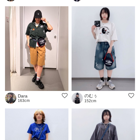
のむぅ
Dara
163cm
152cm