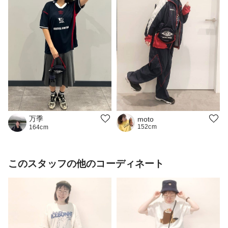
万季
moto
152cm
164cm
このスタッフの他のコーディネート