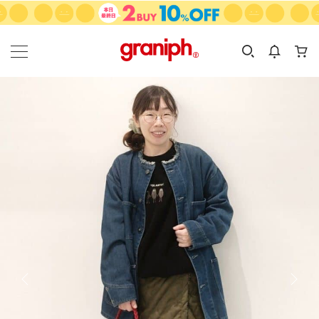
カテゴリーから探す
カテゴリ
サイズ
EN
MEN
KIDS