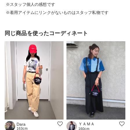
※スタッフ個人の感想です
※着用アイテムにリンクがないものはスタッフ私物です
同じ商品を使ったコーディネート
ＹＡＭＡ
Dara
163cm
160cm