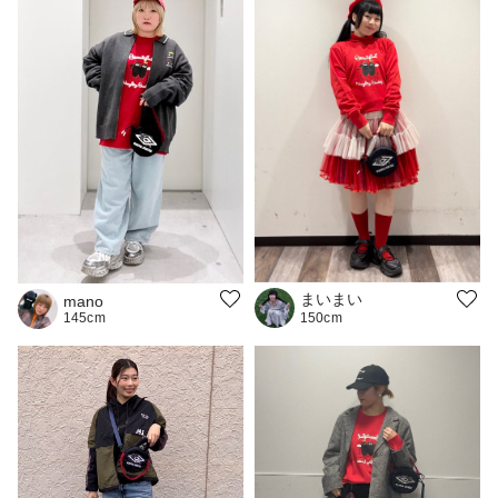
まいまい
mano
145cm
150cm