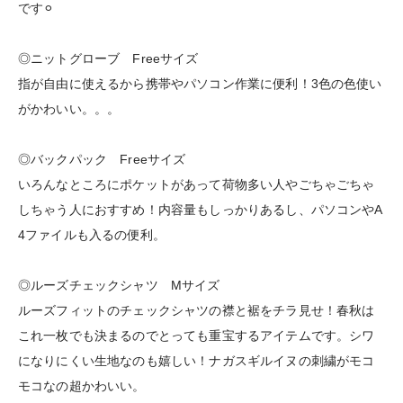
です⚪︎
◎ニットグローブ Freeサイズ
指が自由に使えるから携帯やパソコン作業に便利！3色の色使い
がかわいい。。。
◎バックパック Freeサイズ
いろんなところにポケットがあって荷物多い人やごちゃごちゃ
しちゃう人におすすめ！内容量もしっかりあるし、パソコンやA
4ファイルも入るの便利。
◎ルーズチェックシャツ Mサイズ
ルーズフィットのチェックシャツの襟と裾をチラ見せ！春秋は
これ一枚でも決まるのでとっても重宝するアイテムです。シワ
になりにくい生地なのも嬉しい！ナガスギルイヌの刺繍がモコ
モコなの超かわいい。