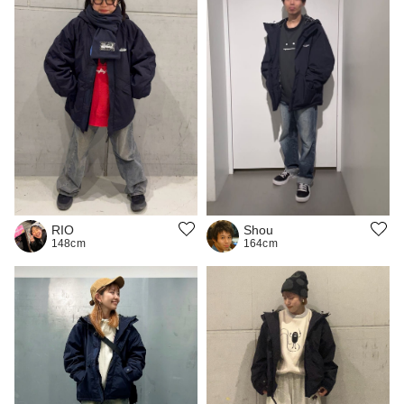
RIO
Shou
148cm
164cm