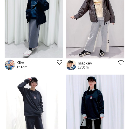
Kiko
mackey
151cm
170cm