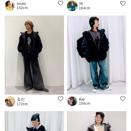
moto
ﾂｷ
152cm
164cm
るか
Kie
154cm
172cm