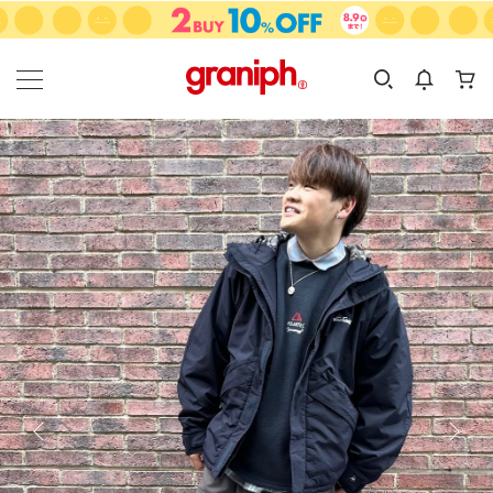
カテゴリーから探す
カテゴリ
サイズ
EN
MEN
KIDS