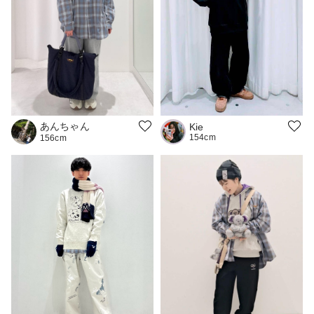
あんちゃん
Kie
154cm
156cm