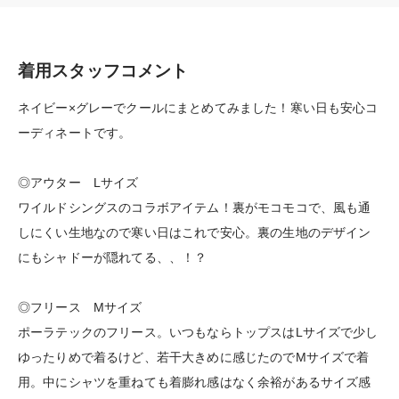
着用スタッフコメント
ネイビー×グレーでクールにまとめてみました！寒い日も安心コ
ーディネートです。
◎アウター Lサイズ
ワイルドシングスのコラボアイテム！裏がモコモコで、風も通
しにくい生地なので寒い日はこれで安心。裏の生地のデザイン
にもシャドーが隠れてる、、！？
◎フリース Mサイズ
ポーラテックのフリース。いつもならトップスはLサイズで少し
ゆったりめで着るけど、若干大きめに感じたのでMサイズで着
用。中にシャツを重ねても着膨れ感はなく余裕があるサイズ感