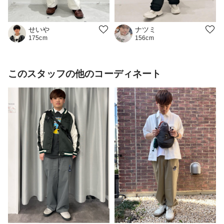
ナツミ
せいや
156cm
175cm
このスタッフの他のコーディネート