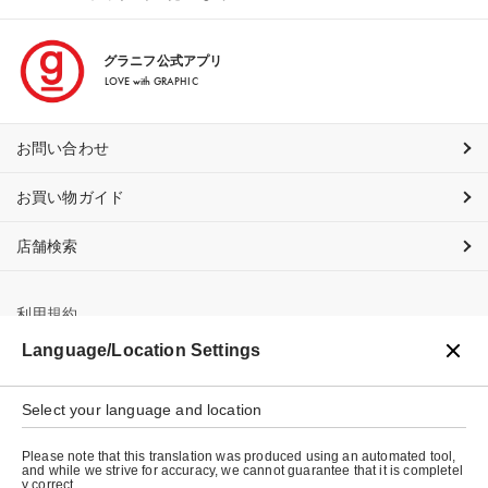
グラニフ公式アプリ
LOVE with GRAPHIC
お問い合わせ
お買い物ガイド
店舗検索
利用規約
Language/Location Settings
プライバシーポリシー
特定商取引法に基づく表示
Select your language and location
会社概要
Please note that this translation was produced using an automated tool,
and while we strive for accuracy, we cannot guarantee that it is completel
y correct.