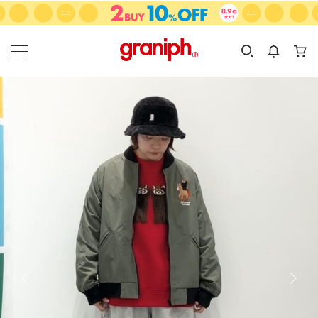
カテゴリーから探す
カテゴリ
サイズ
EN
MEN
KIDS