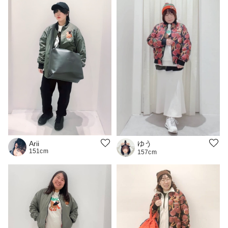
ゆう
Arii
151cm
157cm