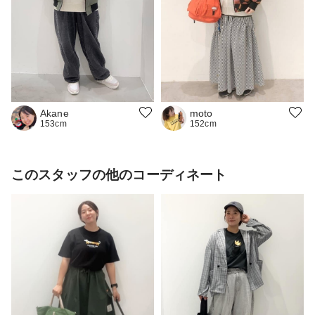
moto
Akane
152cm
153cm
このスタッフの他のコーディネート