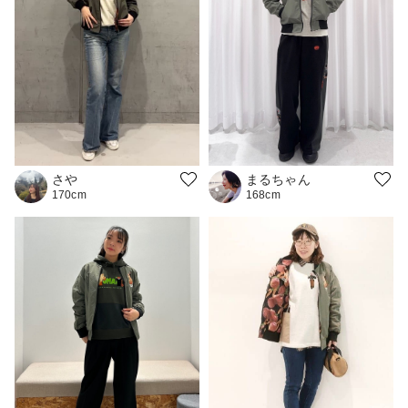
まるちゃん
さや
168cm
170cm