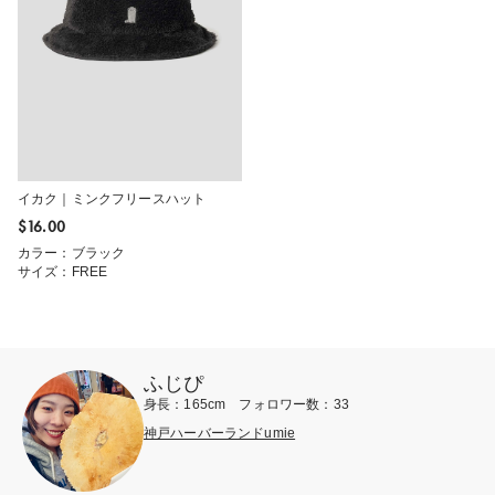
イカク｜ミンクフリースハット
$‌16.00
カラー：ブラック
サイズ：FREE
ふじぴ
身長：165cm フォロワー数：33
神戸ハーバーランドumie