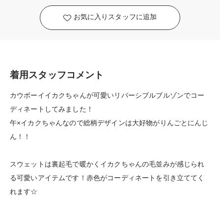
お気に入りスタッフに追加
着用スタッフコメント
カウボーイイカクちゃんが可愛いリバーシブルブルゾンでコー
ディネートしてみました！
午×イカクちゃんなので総柄デザインは大好物がりんごとにんじ
ん！！
スウェットは裏起毛で暖かくイカクちゃんの毛並みが感じられ
る可愛いアイテムです！赤色がコーディネートを引き立ててく
れます☆