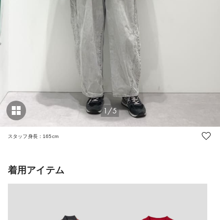
1/5
スタッフ身長：165cm
着用アイテム