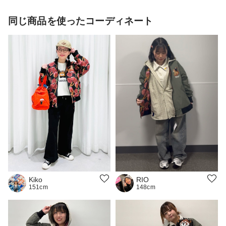
同じ商品を使ったコーディネート
Kiko
RIO
151cm
148cm