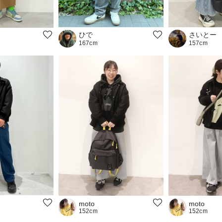
さいとー
ひで
157cm
167cm
moto
moto
152cm
152cm