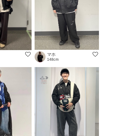
マホ
148cm