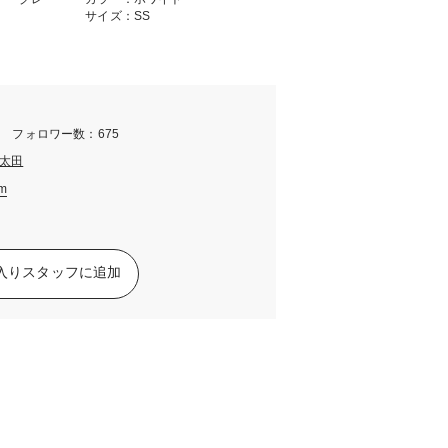
サイズ：SS
m フォロワー数：675
太田
am
入りスタッフに追加