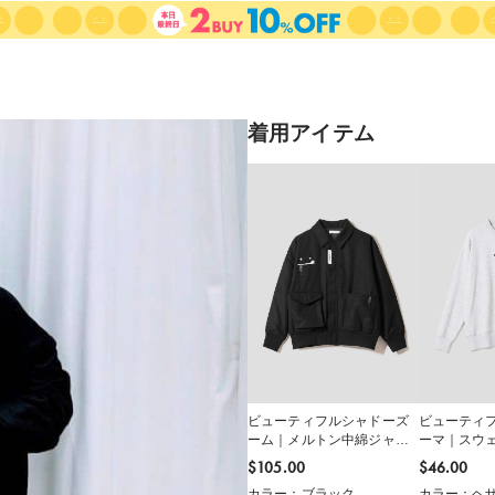
着用アイテム
ビューティフルシャドーズ
ビューティ
ーム｜メルトン中綿ジャケ
ーマ｜スウ
ット
$‌105.00
$‌46.00
カラー：ブラック
カラー：ヘザ