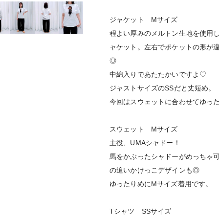
ジャケット Mサイズ
程よい厚みのメルトン生地を使用
ャケット。左右でポケットの形が
◎
中綿入りであたたかいですよ♡
ジャストサイズのSSだと丈短め。
今回はスウェットに合わせてゆっ
スウェット Mサイズ
主役、UMAシャドー！
馬をかぶったシャドーがめっちゃ
の追いかけっこデザインも◎
ゆったりめにMサイズ着用です。
Tシャツ SSサイズ