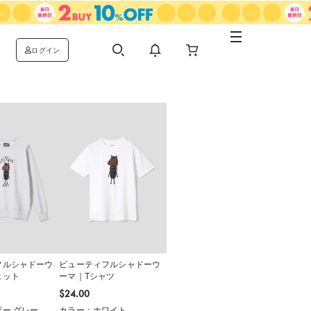
ログイン
フルシャドーウ
ビューティフルシャドーウ
ェット
ーマ｜Tシャツ
$‌24.00
ー グレー
カラー：ホワイト