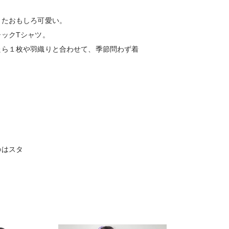
またおもしろ可愛い。
ックTシャツ。
たら１枚や羽織りと合わせて、季節問わず着
のはスタ