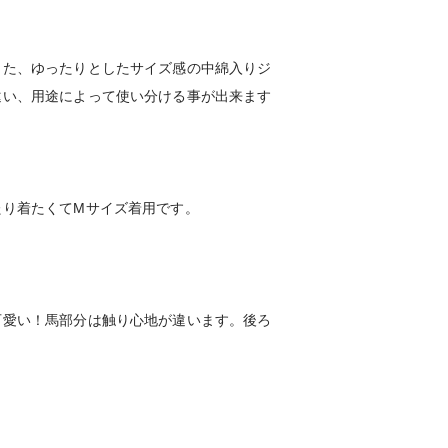
した、ゆったりとしたサイズ感の中綿入りジ
違い、用途によって使い分ける事が出来ます
たり着たくてMサイズ着用です。
可愛い！馬部分は触り心地が違います。後ろ