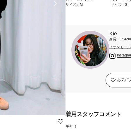
サイズ：M
サイズ：S
Kie
身長：154c
イオンモール
Instagr
お気に
着用スタッフコメント
午年！