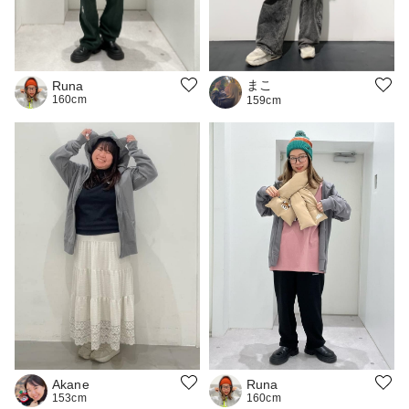
まこ
Runa
160cm
159cm
Runa
Akane
160cm
153cm