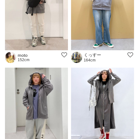
くっすー
moto
152cm
164cm