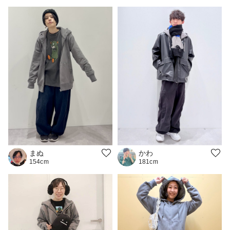
まぬ
かわ
154cm
181cm