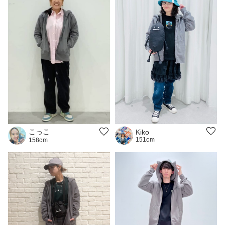
こっこ
Kiko
151cm
158cm