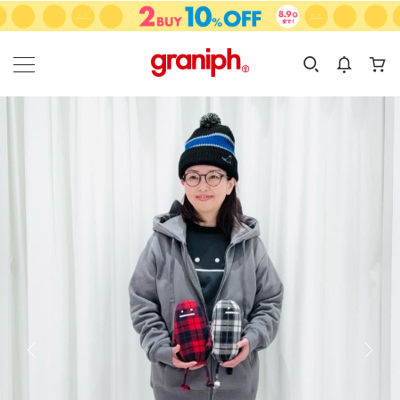
カテゴリーから探す
カテゴリ
サイズ
EN
MEN
KIDS