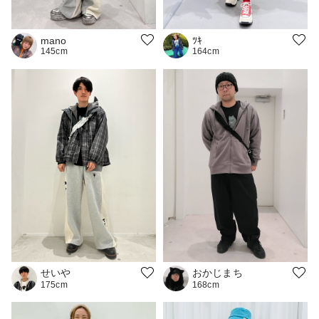
ﾂｷ
mano
164cm
145cm
おかじまち
せいや
168cm
175cm