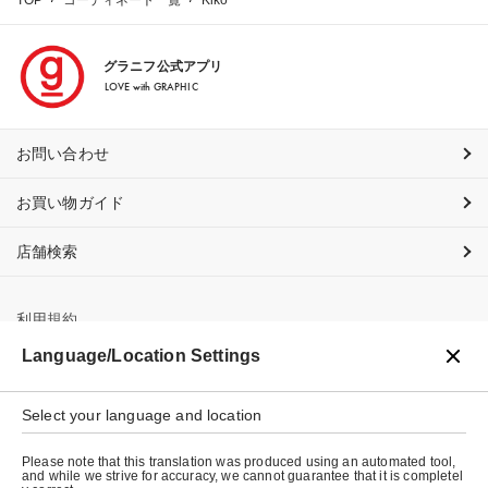
グラニフ公式アプリ
LOVE with GRAPHIC
お問い合わせ
お買い物ガイド
店舗検索
利用規約
Language/Location Settings
プライバシーポリシー
特定商取引法に基づく表示
Select your language and location
会社概要
Please note that this translation was produced using an automated tool,
and while we strive for accuracy, we cannot guarantee that it is completel