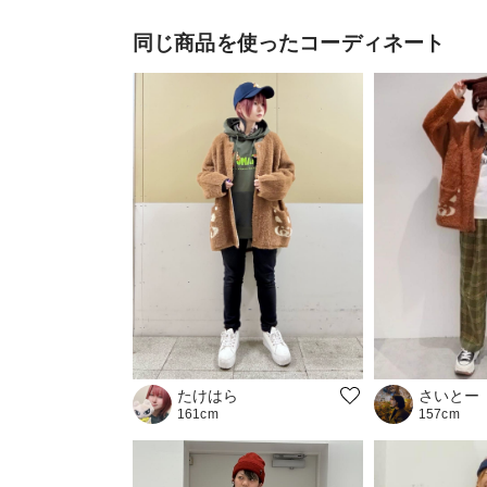
同じ商品を使ったコーディネート
さいとー
たけはら
157cm
161cm