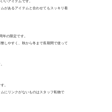
わいいアイテムです。
ームがあるアイテムと合わせてもスッキリ着
周年の限定です。
調整しやすく、秋から冬まで長期間で使って
す。
です。
テムにリンクがないものはスタッフ私物で