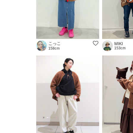
こっこ
MIKI
153cm
158cm