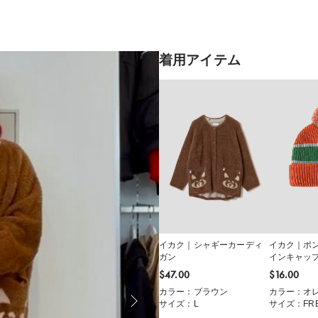
着用アイテム
イカク｜シャギーカーディ
イカク｜ポ
ガン
インキャッ
$‌47.00
$‌16.00
カラー：ブラウン
カラー：オ
サイズ：L
サイズ：FR