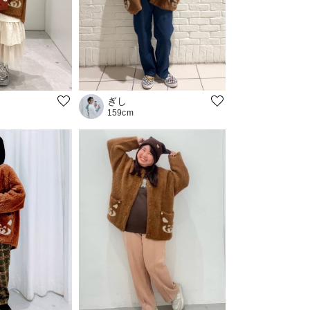
ぎし
159cm