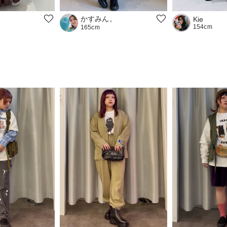
かすみん。
Kie
154cm
165cm