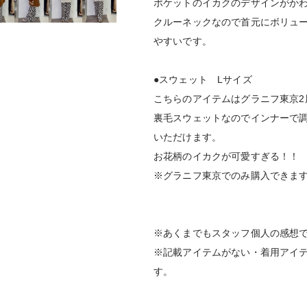
ポケットのイカクのデザインがか
クルーネックなので首元にボリュ
やすいです。
●スウェット Lサイズ
こちらのアイテムはグラニフ東京2
裏毛スウェットなのでインナーで
いただけます。
お花柄のイカクが可愛すぎる！！
※グラニフ東京でのみ購入できま
※あくまでもスタッフ個人の感想
※記載アイテムがない・着用アイ
す。