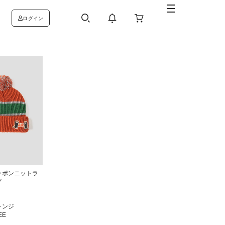
ログイン
ンポンニットラ
プ
レンジ
EE