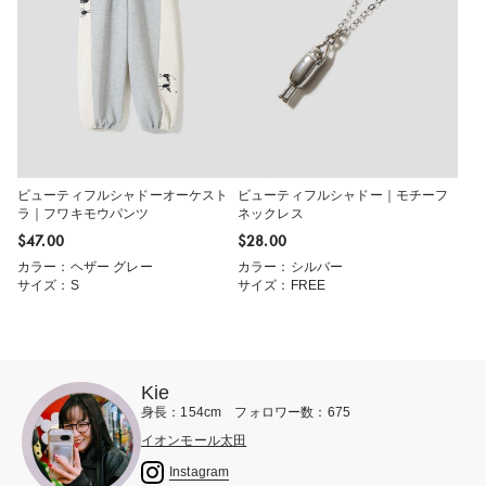
ビューティフルシャドーオーケスト
ビューティフルシャドー｜モチーフ
ラ｜フワキモウパンツ
ネックレス
$‌47.00
$‌28.00
カラー：ヘザー グレー
カラー：シルバー
サイズ：S
サイズ：FREE
Kie
身長：154cm フォロワー数：675
イオンモール太田
Instagram