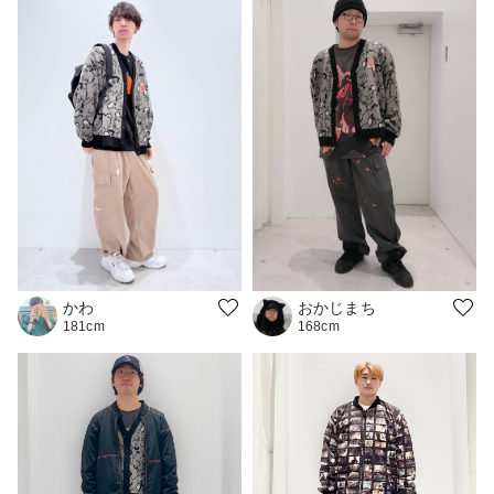
おかじまち
かわ
168cm
181cm