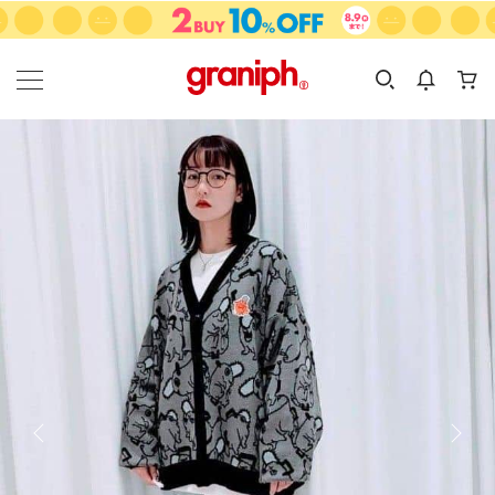
カテゴリーから探す
カテゴリ
サイズ
EN
MEN
KIDS