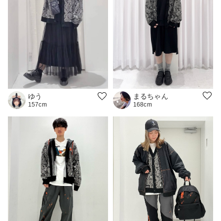
まるちゃん
ゆう
168cm
157cm