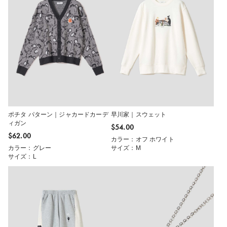
ポチタ パターン｜ジャカードカーデ
早川家｜スウェット
ィガン
$‌54.00
$‌62.00
カラー：オフ ホワイト
カラー：グレー
サイズ：M
サイズ：L