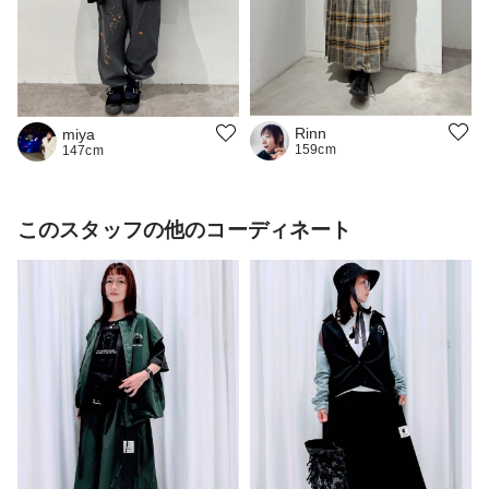
Rinn
miya
159cm
147cm
このスタッフの他のコーディネート