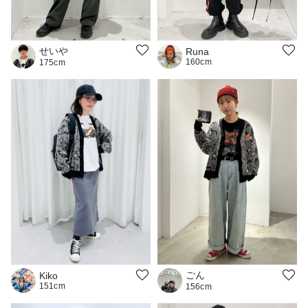
せいや
Runa
160cm
175cm
ごん
Kiko
151cm
156cm