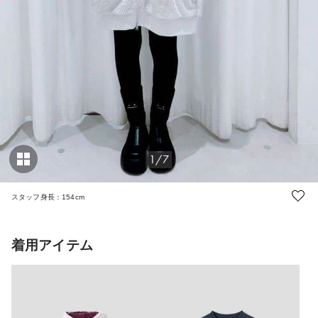
1/7
スタッフ身長：154cm
着用アイテム