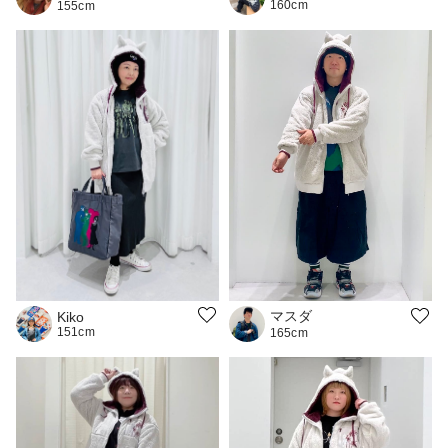
160cm
155cm
マスダ
Kiko
151cm
165cm