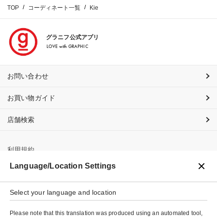
TOP
コーディネート一覧
Kie
グラニフ公式アプリ
LOVE with GRAPHIC
お問い合わせ
お買い物ガイド
店舗検索
利用規約
Language/Location Settings
プライバシーポリシー
Select your language and location
特定商取引法に基づく表示
Please note that this translation was produced using an automated tool,
会社概要