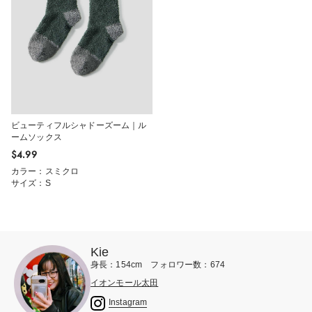
ビューティフルシャドーズーム｜ル
ームソックス
$‌4.99
カラー：スミクロ
サイズ：S
Kie
身長：154cm フォロワー数：674
イオンモール太田
Instagram