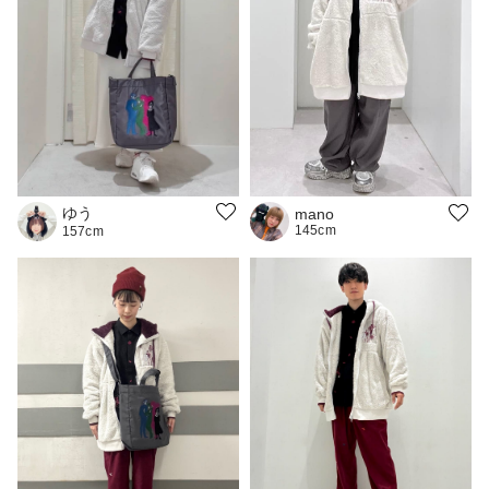
ゆう
mano
145cm
157cm