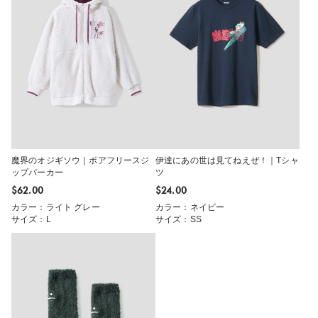
魔界のオジギソウ｜ボアフリースジ
伊達にあの世は見てねえぜ！｜Tシャ
ップパーカー
ツ
$‌62.00
$‌24.00
カラー：ライト グレー
カラー：ネイビー
サイズ：L
サイズ：SS