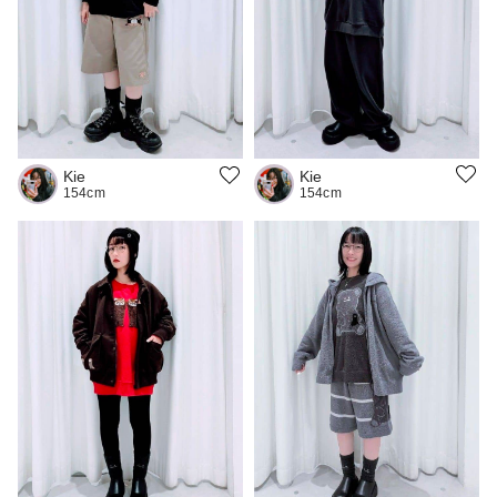
Kie
Kie
154cm
154cm