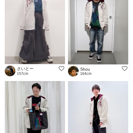
さいとー
Shou
164cm
157cm