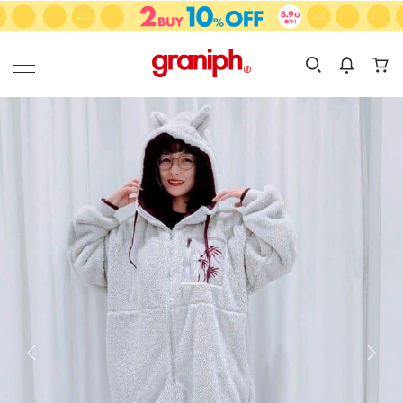
カテゴリーから探す
カテゴリ
サイズ
EN
MEN
KIDS