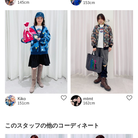
145cm
153cm
mtmt
Kiko
162cm
151cm
このスタッフの他のコーディネート