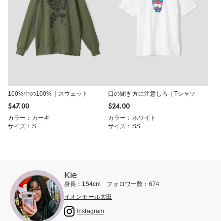
100%中の100%｜スウェット
口の聞き方に注意しろ｜Tシャツ
$‌47.00
$‌24.00
カラー：カーキ
カラー：ホワイト
サイズ：S
サイズ：SS
Kie
身長：154cm フォロワー数：674
イオンモール太田
Instagram