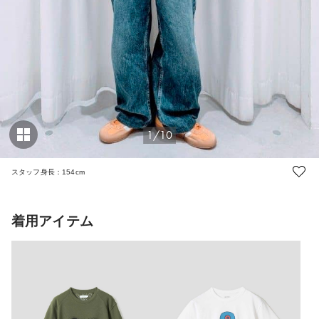
1/10
スタッフ身長：154cm
着用アイテム