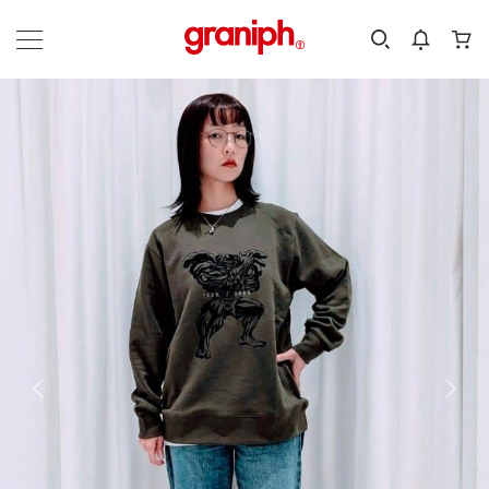
カテゴリーから探す
カテゴリ
サイズ
EN
MEN
KIDS