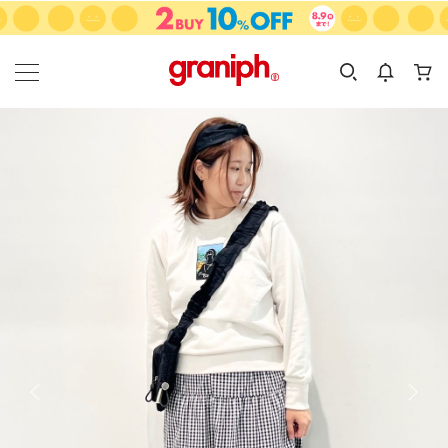
カテゴリーから探す
カテゴリ
サイズ
EN
MEN
KIDS