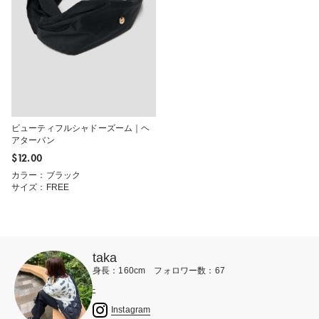
ビューティフルシャドーズーム｜ヘ
アターバン
$‌12.00
カラー：ブラック
サイズ：FREE
taka
身長：160cm フォロワー数：67
-
Instagram