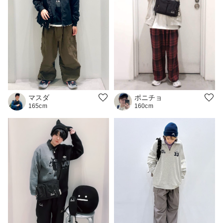
ポニチョ
マスダ
160cm
165cm