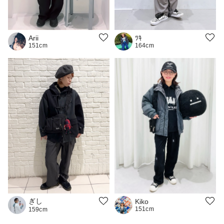
Arii
ﾂｷ
151cm
164cm
ぎし
Kiko
151cm
159cm