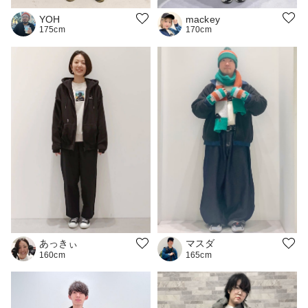
mackey
YOH
170cm
175cm
マスダ
あっきぃ
165cm
160cm