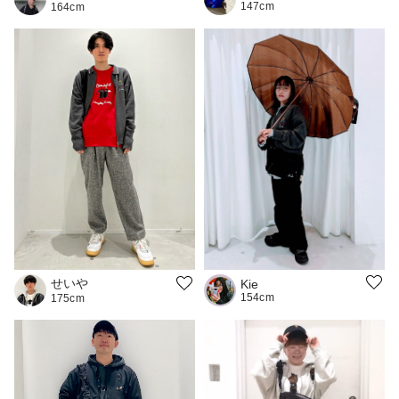
147cm
164cm
せいや
Kie
154cm
175cm