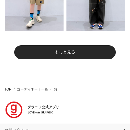
もっと見る
TOP
コーディネート一覧
ﾂｷ
グラニフ公式アプリ
LOVE with GRAPHIC