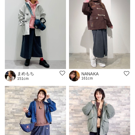
まめもち
NANAKA
161cm
151cm