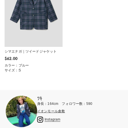
シマエナガ｜ツイードジャケット
$‌62.00
カラー：ブルー
サイズ：S
ﾂｷ
身長：164cm フォロワー数：590
イオンモール倉敷
Instagram