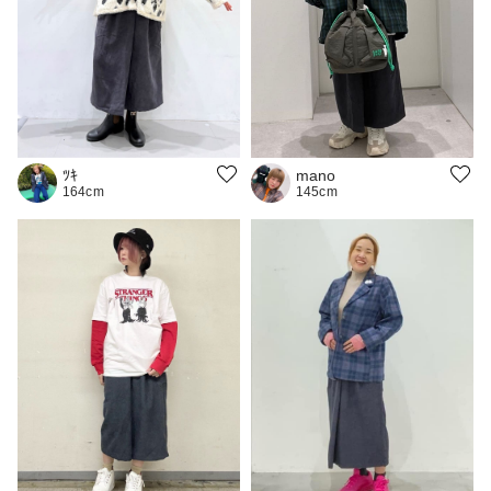
ﾂｷ
mano
164cm
145cm