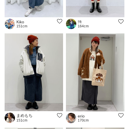
Kiko
ﾂｷ
151cm
164cm
まめもち
erio
170cm
151cm