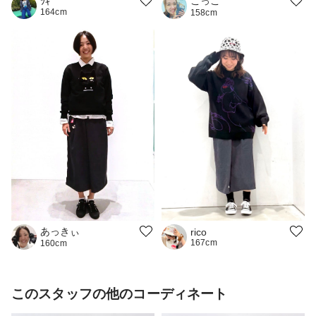
こっこ
ﾂｷ
164cm
158cm
あっきぃ
rico
167cm
160cm
このスタッフの他のコーディネート