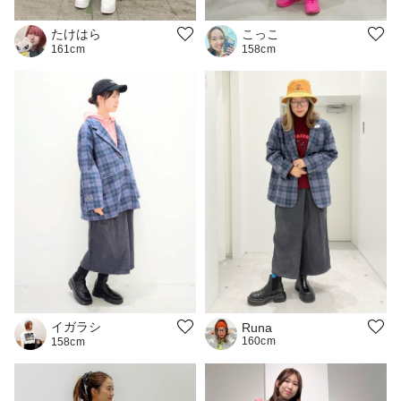
たけはら
こっこ
161cm
158cm
イガラシ
Runa
160cm
158cm