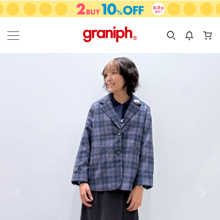
カテゴリーから探す
カテゴリ
サイズ
EN
MEN
KIDS