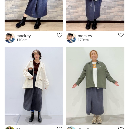
mackey
mackey
170cm
170cm