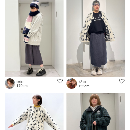
ジョ
erio
170cm
155cm