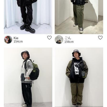
ごん
Kie
154cm
156cm