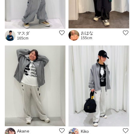
おはな
マスダ
155cm
165cm
Akane
Kiko