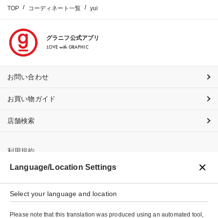
TOP
コーディネート一覧
yui
グラニフ公式アプリ
LOVE with GRAPHIC
お問い合わせ
お買い物ガイド
店舗検索
利用規約
Language/Location Settings
プライバシーポリシー
特定商取引法に基づく表示
Select your language and location
会社概要
Please note that this translation was produced using an automated tool,