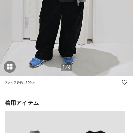
1/6
スタッフ身長：160cm
着用アイテム