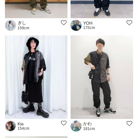
ぎし
YOH
175cm
159cm
かわ
Kie
154cm
181cm