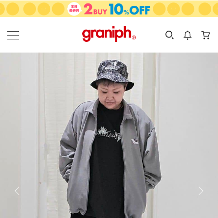
カテゴリーから探す
カテゴリ
サイズ
EN
MEN
KIDS