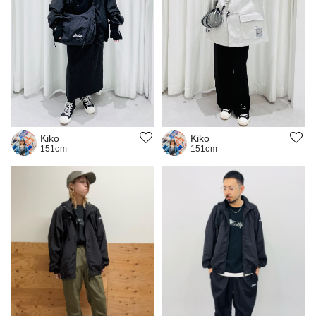
Kiko
Kiko
151cm
151cm