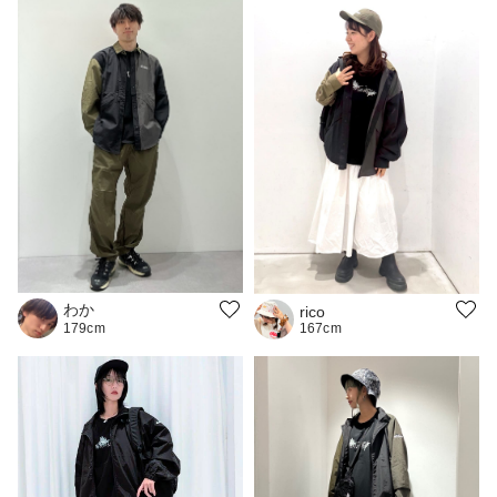
わか
rico
167cm
179cm