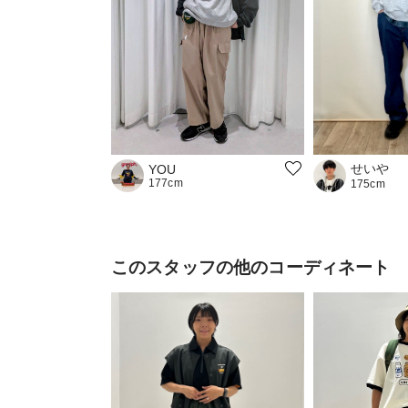
せいや
YOU
177cm
175cm
このスタッフの他のコーディネート