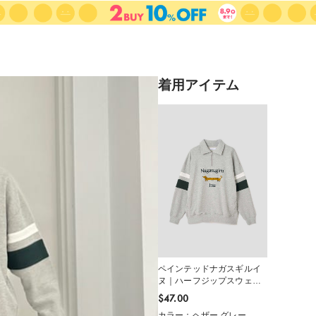
着用アイテム
ペインテッドナガスギルイ
ヌ｜ハーフジップスウェッ
ト
$‌47.00
カラー：ヘザー グレー