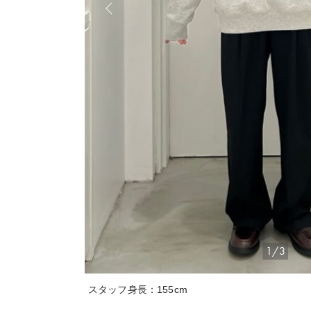
1/3
スタッフ身長：155cm