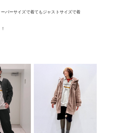
オーバーサイズで着てもジャストサイズで着
ト！