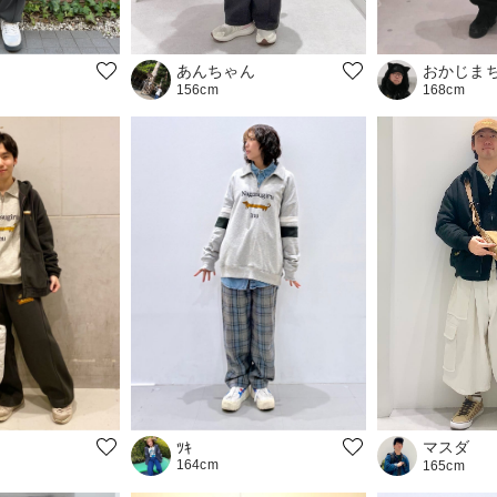
おかじま
あんちゃん
168cm
156cm
マスダ
ﾂｷ
164cm
165cm