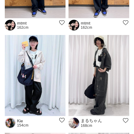
mtmt
mtmt
162cm
162cm
まるちゃん
Kie
154cm
168cm