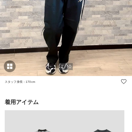
1/10
スタッフ身長：170cm
着用アイテム