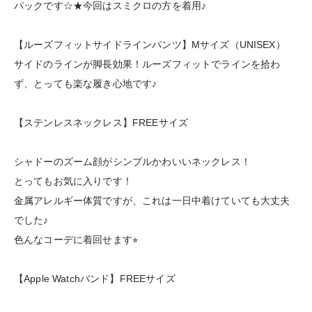
パックです☆★今回はスミクロの方を着用♪
【ルーズフィットサイドラインパンツ】Mサイズ（UNISEX）
サイドのラインが脚長効果！ルーズフィットでラインを拾わ
ず、とっても楽な履き心地です♪
【ステンレスネックレス】FREEサイズ
シャドーのズーム顔がシンプルかわいいネックレス！
とってもお気に入りです！
金属アレルギー体質ですが、これは一日中着けていても大丈夫
でした♪
色んなコーデに着回せます⭐︎
【Apple Watchバンド】FREEサイズ