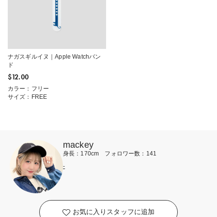
ナガスギルイヌ｜Apple Watchバン
ド
$‌12.00
カラー：フリー
サイズ：FREE
mackey
身長：170cm フォロワー数：141
-
お気に入りスタッフに追加