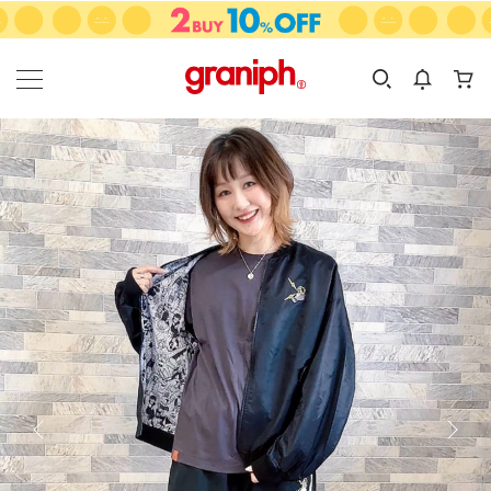
カテゴリーから探す
カテゴリ
サイズ
EN
MEN
KIDS