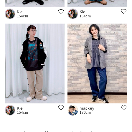
Kie
Kie
154cm
154cm
mackey
Kie
170cm
154cm