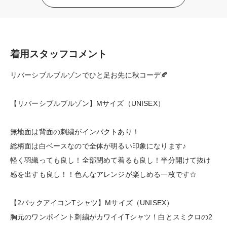
着用スタッフコメント
リバーシブルブルゾンでひと足お先に秋コーデ🍂
【リバーシブルブルゾン】Mサイズ（UNISEX）
無地面は背面の刺繍がインパクトあり！
総柄面は白ベースなので全体が明るい印象になります♪
軽く羽織っても良し！全部閉めて着るも良し！半分開けて抜け
感を出すも良し！！色んなアレンジが楽しめる一枚です☆
【2パックアイコンTシャツ】Mサイズ（UNISEX）
胸元のワンポイント刺繍がカワイイTシャツ！白とスミクロの2