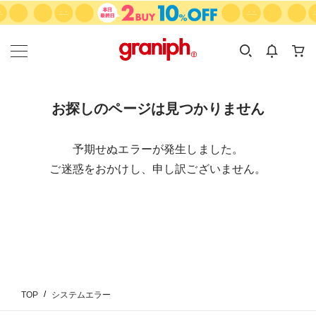
カテゴリーから探す
カテゴリ
サイズ
EN
MEN
KIDS
お探しのページは見つかりません
予期せぬエラーが発生しました。
ご迷惑をおかけし、申し訳ございません。
TOP
システムエラー