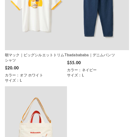
朝マック｜ビッグシルエットトリムT
badabababa｜デニムパンツ
シャツ
$‌55.00
$‌20.00
カラー：ネイビー
カラー：オフ ホワイト
サイズ：L
サイズ：L