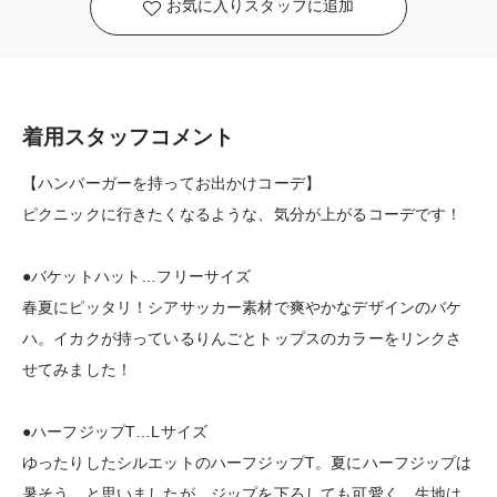
お気に入りスタッフに追加
着用スタッフコメント
【ハンバーガーを持ってお出かけコーデ】
ピクニックに行きたくなるような、気分が上がるコーデです！
●バケットハット…フリーサイズ
春夏にピッタリ！シアサッカー素材で爽やかなデザインのバケ
ハ。イカクが持っているりんごとトップスのカラーをリンクさ
せてみました！
●ハーフジップT…Lサイズ
ゆったりしたシルエットのハーフジップT。夏にハーフジップは
暑そう…と思いましたが、ジップを下ろしても可愛く、生地は