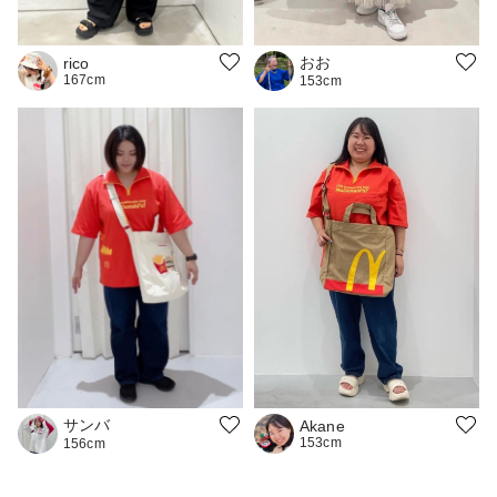
おお
rico
167cm
153cm
サンバ
Akane
153cm
156cm