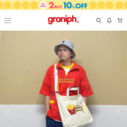
カテゴリーから探す
カテゴリ
サイズ
EN
MEN
KIDS