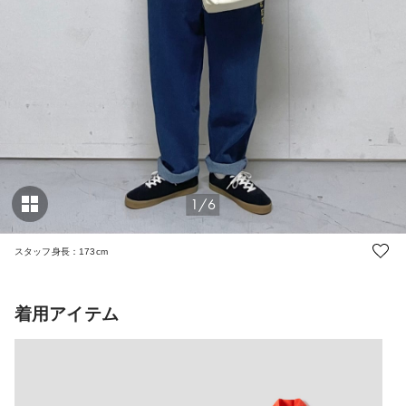
1/6
スタッフ身長：173cm
着用アイテム