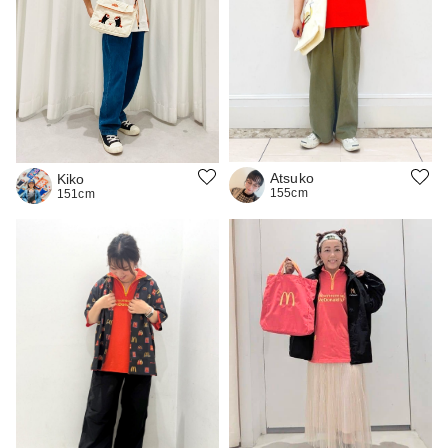
Atsuko
Kiko
155cm
151cm