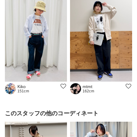
Kiko
mtmt
151cm
162cm
このスタッフの他のコーディネート