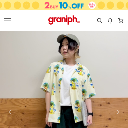
カテゴリーから探す
カテゴリ
サイズ
EN
MEN
KIDS