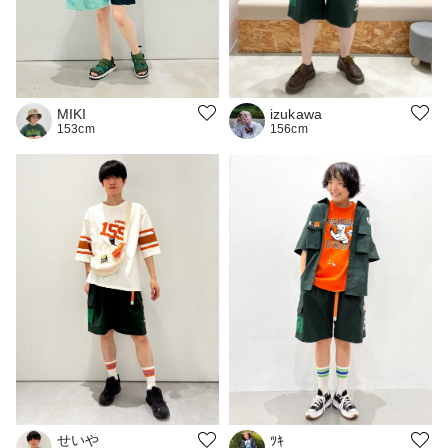
izukawa
MIKI
156cm
153cm
せいや
ﾂｷ