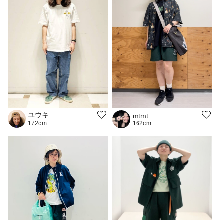
ユウキ
mtmt
162cm
172cm