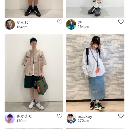
かんじ
ﾂｷ
164cm
164cm
さかえだ
mackey
170cm
170cm