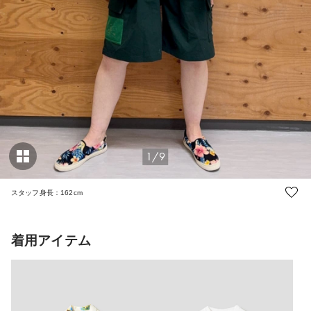
1/9
スタッフ身長：162cm
着用アイテム