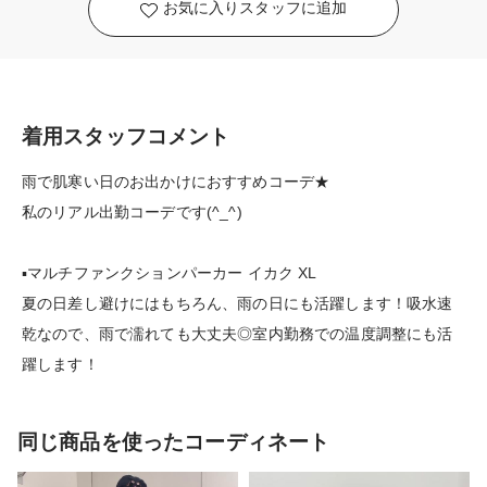
お気に入りスタッフに追加
着用スタッフコメント
雨で肌寒い日のお出かけにおすすめコーデ★
私のリアル出勤コーデです(^_^)
▪︎マルチファンクションパーカー イカク XL
夏の日差し避けにはもちろん、雨の日にも活躍します！吸水速
乾なので、雨で濡れても大丈夫◎室内勤務での温度調整にも活
躍します！
同じ商品を使ったコーディネート