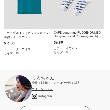
CAFE doughnut (FUDGE×DUMBO
ヨガスギルイヌ｜ビッグシルエット
Doughnuts and Coffee×graniph) ｜
半袖ライトスウェット
ソックス
$‌6.99
$‌16.00
カラー：ホワイト
カラー：ターコイズ
サイズ：M
サイズ：XL
まるちゃん
身長：168cm フォロワー数：137
コクーンシティ
Instagram