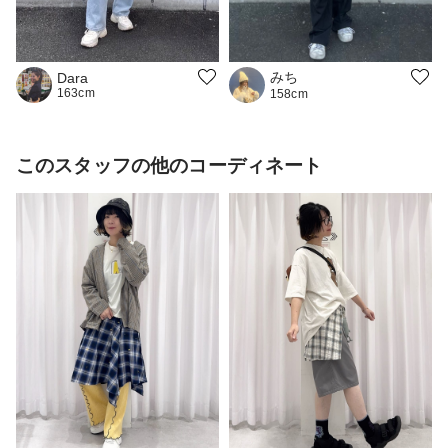
みち
Dara
163cm
158cm
このスタッフの他のコーディネート