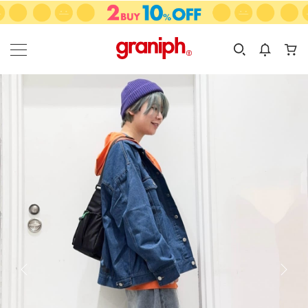
カテゴリーから探す
カテゴリ
サイズ
EN
MEN
KIDS