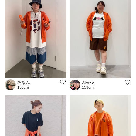
あなん
Akane
153cm
156cm