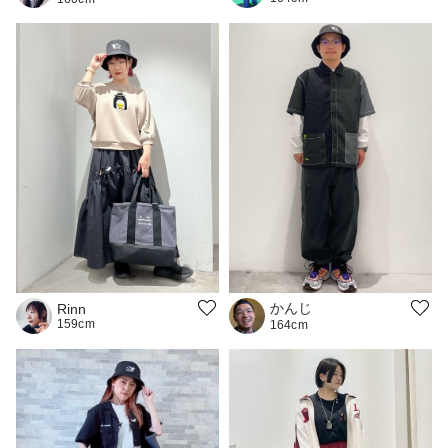
かんじ
Rinn
159cm
164cm