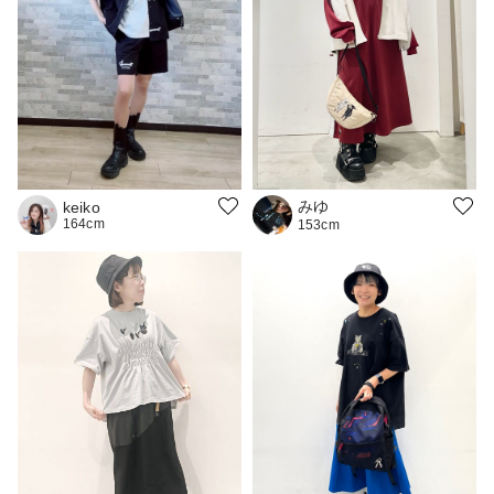
みゆ
keiko
164cm
153cm