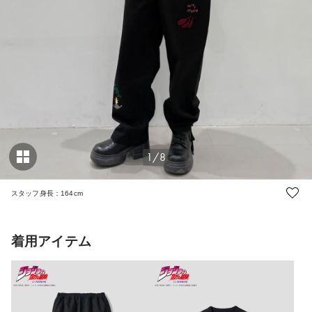
1/8
スタッフ身長：164cm
着用アイテム