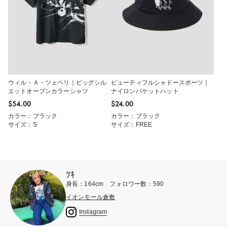
ウィル・Ａ・ツェペリ｜ビッグシル
ビューティフルシャドースポーツ｜
エットオープンカラーシャツ
ナイロンバケットハット
$‌54.00
$‌24.00
カラー：ブラック
カラー：ブラック
サイズ：S
サイズ：FREE
ﾂｷ
身長：164cm フォロワー数：590
イオンモール倉敷
Instagram