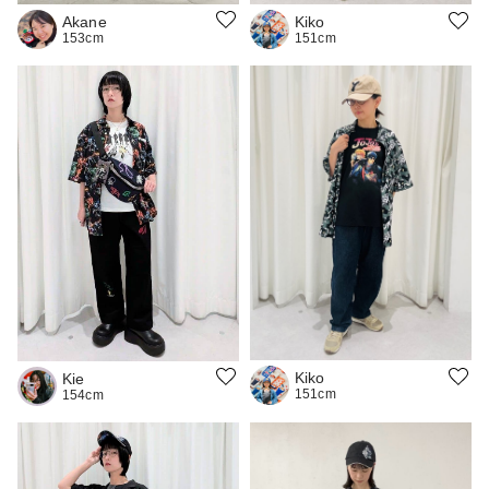
Akane
Kiko
153cm
151cm
Kiko
Kie
151cm
154cm