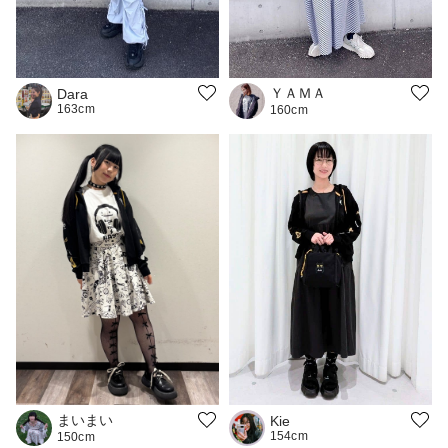
ＹＡＭＡ
Dara
163cm
160cm
まいまい
Kie
154cm
150cm