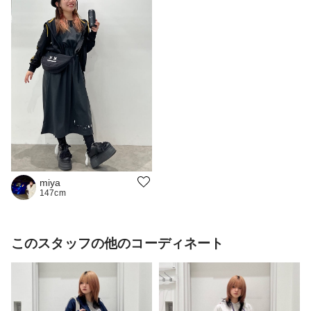
miya
147cm
このスタッフの他のコーディネート