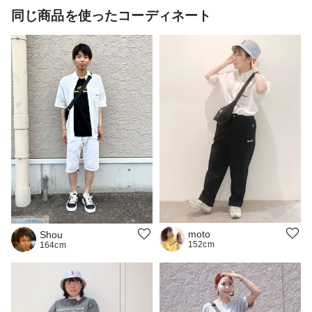
同じ商品を使ったコーディネート
moto
Shou
152cm
164cm