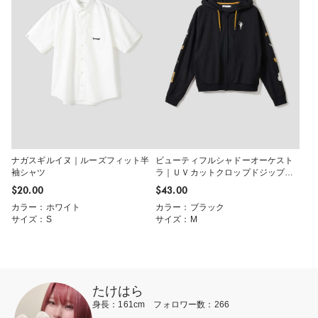
ナガスギルイヌ｜ルーズフィット半
ビューティフルシャドーオーケスト
袖シャツ
ラ｜ＵＶカットクロップドジップパ
ーカー
$‌20.00
$‌43.00
カラー：ホワイト
カラー：ブラック
サイズ：S
サイズ：M
たけはら
身長：161cm フォロワー数：266