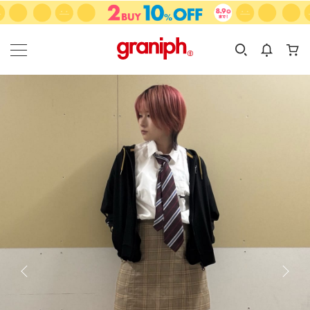
カテゴリーから探す
カテゴリ
サイズ
EN
MEN
KIDS