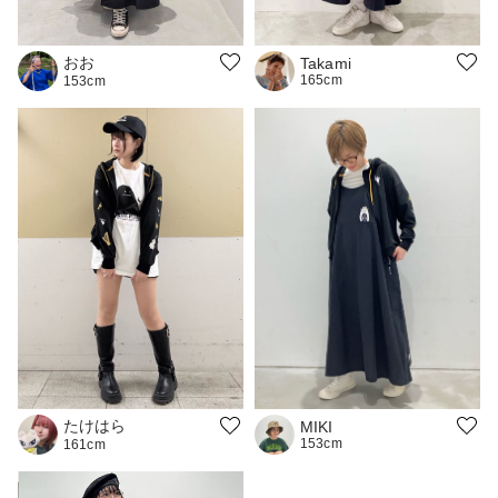
おお
Takami
165cm
153cm
たけはら
MIKI
153cm
161cm