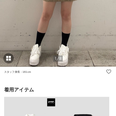
1/8
スタッフ身長：161cm
着用アイテム