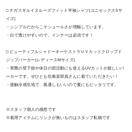
□ ナガスギルイヌルーズフィット半袖シャツ(ユニセックスSサ
イズ)
・シンプルだからこそシュールさが増幅しています。
・白で透けやすいので、インナーは必須です！
□ ビューティフルシャドーオーケストラＵＶカットクロップド
ジップパーカー(レディースMサイズ)
・実際の登下校や休日の部活動にも使えるUVカットが嬉しいパ
ーカーです。ぜひとも吹奏楽部員さんに着ていただきたい！
・接触冷感生地で、風通しもいいので夏にもピッタリです。
※スタッフ個人の感想です
※着用アイテムにリンクが無いものはスタッフ私物です