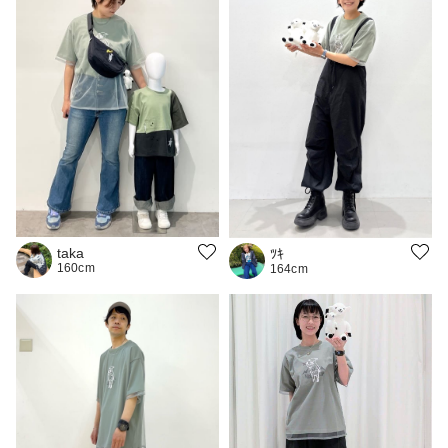
taka
ﾂｷ
160cm
164cm