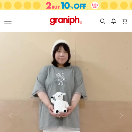
カテゴリーから探す
カテゴリ
サイズ
EN
MEN
KIDS