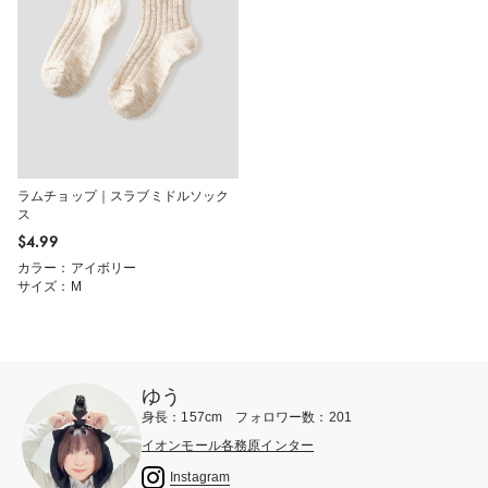
ラムチョップ｜スラブミドルソック
ス
$‌4.99
カラー：アイボリー
サイズ：M
ゆう
身長：157cm フォロワー数：201
イオンモール各務原インター
Instagram