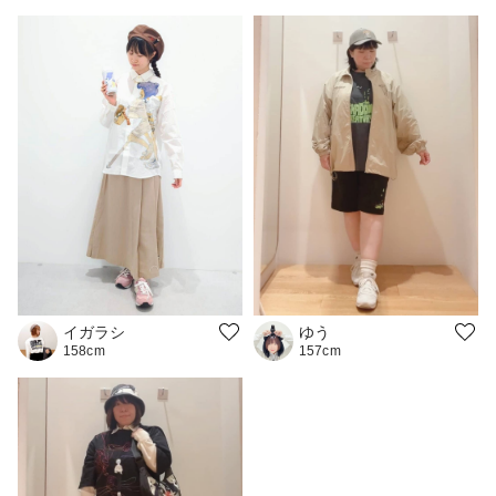
イガラシ
ゆう
158cm
157cm