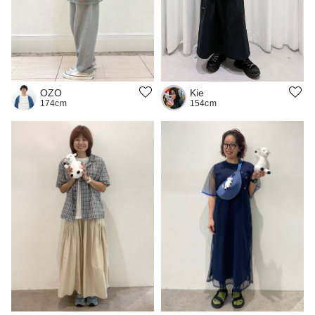
OZO
Kie
174cm
154cm