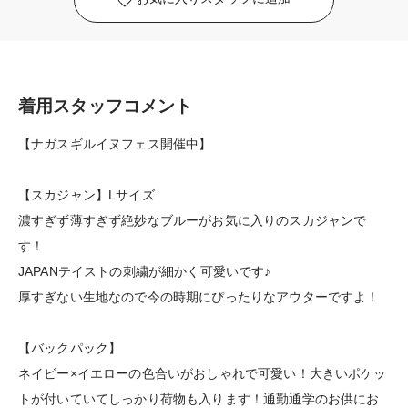
着用スタッフコメント
【ナガスギルイヌフェス開催中】
【スカジャン】Lサイズ
濃すぎず薄すぎず絶妙なブルーがお気に入りのスカジャンで
す！
JAPANテイストの刺繍が細かく可愛いです♪
厚すぎない生地なので今の時期にぴったりなアウターですよ！
【バックパック】
ネイビー×イエローの色合いがおしゃれで可愛い！大きいポケッ
トが付いていてしっかり荷物も入ります！通勤通学のお供にお