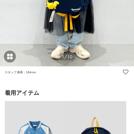
1/10
スタッフ身長：164cm
着用アイテム