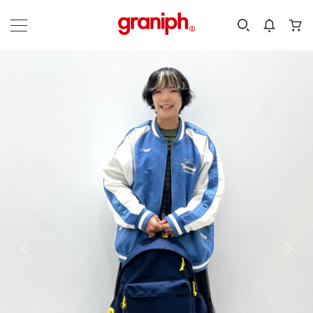
カテゴリーから探す
カテゴリ
サイズ
EN
MEN
KIDS