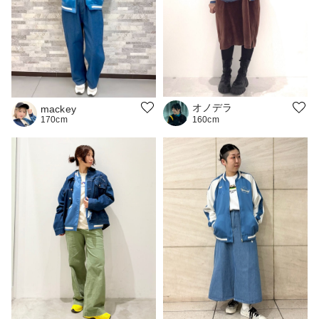
オノデラ
mackey
170cm
160cm