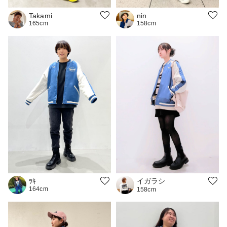
nin
Takami
158cm
165cm
イガラシ
ﾂｷ
164cm
158cm