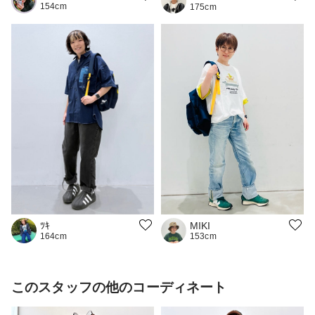
154cm
175cm
MIKI
ﾂｷ
153cm
164cm
このスタッフの他のコーディネート