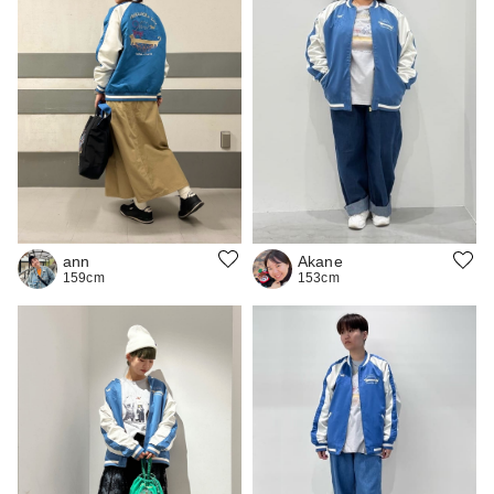
ann
Akane
159cm
153cm