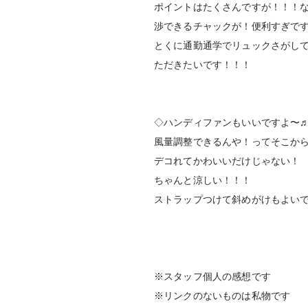
ポイントはたくさんですが！！！
渉できるチャックが！便利すぎで
とくに通勤通学でリュックさがし
ただきたいです！！！
◇ハンディファンもいいですよ〜
風量調整できるんや！ってそこか
デコれてかわいいだけじゃない！
ちゃんと涼しい！！！
ストラップつけて斜めがけもよい
※スタッフ個人の感想です
※リンクのないものは私物です