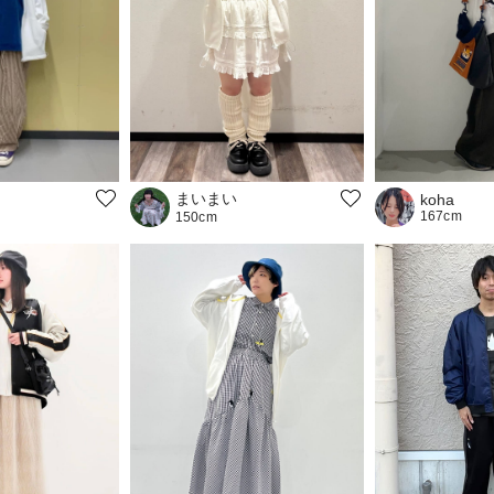
まいまい
koha
167cm
150cm