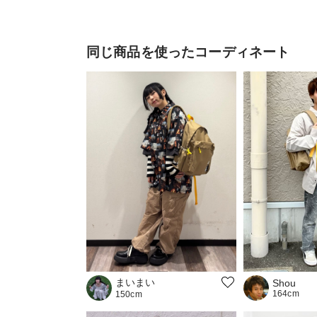
同じ商品を使ったコーディネート
まいまい
Shou
164cm
150cm