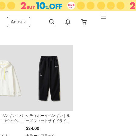
ログイン
イペンギン４パ
シティボーイペンギン｜ル
ク｜ビッグシル
ーズフィットサイドライン
プパーカー
パンツ
$‌24.00
ワイト
カラー：ブラック