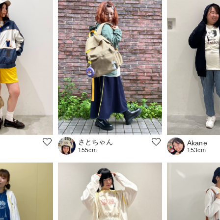
さとちゃん
Akane
153cm
155cm