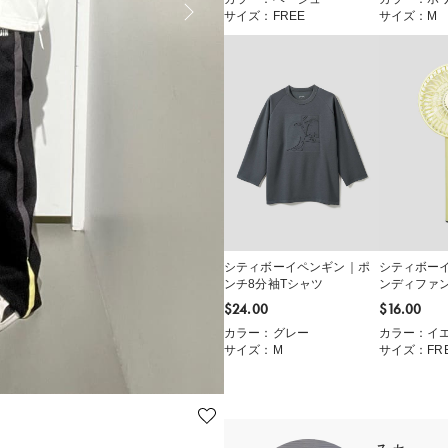
サイズ：FREE
サイズ：M
シティボーイペンギン｜ポ
シティボー
ンチ8分袖Tシャツ
ンディファ
$‌24.00
$‌16.00
カラー：グレー
カラー：イ
サイズ：M
サイズ：FR