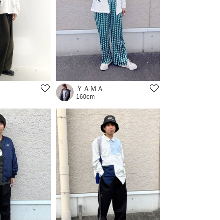
ＹＡＭＡ
160cm