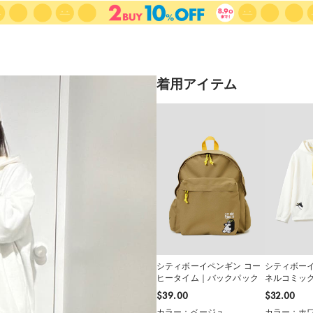
着用アイテム
シティボーイペンギン コー
シティボー
ヒータイム｜バックパック
ネルコミッ
エットジッ
$‌39.00
$‌32.00
カラー：ベージュ
カラー：ホ