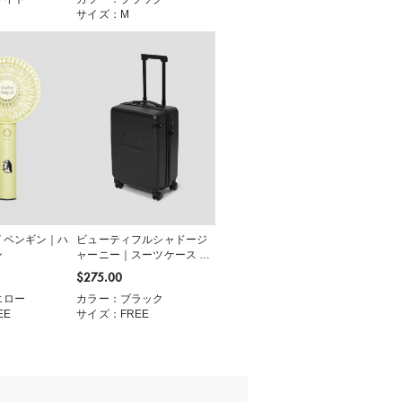
サイズ：M
イペンギン｜ハ
ビューティフルシャドージ
ン
ャーニー｜スーツケース 34
L
$‌275.00
エロー
カラー：ブラック
EE
サイズ：FREE