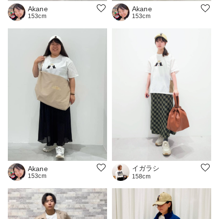
Akane
Akane
153cm
153cm
イガラシ
Akane
153cm
158cm