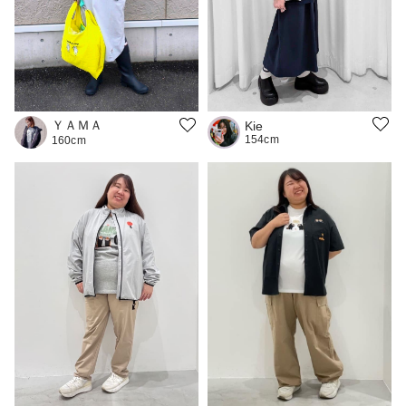
ＹＡＭＡ
Kie
154cm
160cm