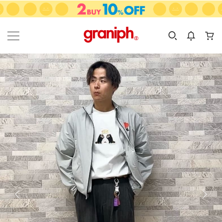
カテゴリーから探す
カテゴリ
サイズ
EN
MEN
KIDS