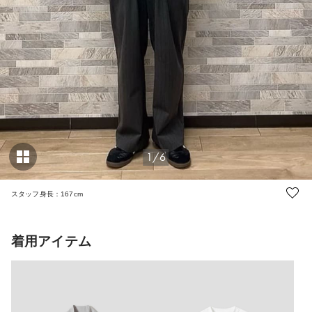
1/6
スタッフ身長：167cm
着用アイテム